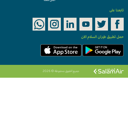
أعلن معنا
تابعنا على
حمل تطبيق طيران السلام الان
جميع الحقوق محفوظة © 2026