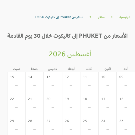
الرئيسية
>
سافر
>
سافر من Phuket إلى كاليكوت THB 0
الأسعار من PHUKET إلى كاليكوت خلال 30 يوم القادمة
أغسطس 2026
أحد
اثنين
ثلاثاء
أربعاء
خميس
جمعة
سبت
15
14
13
12
11
10
09
-
-
-
-
-
-
-
22
21
20
19
18
17
16
-
-
-
-
-
-
-
29
28
27
26
25
24
23
-
-
-
-
-
-
-