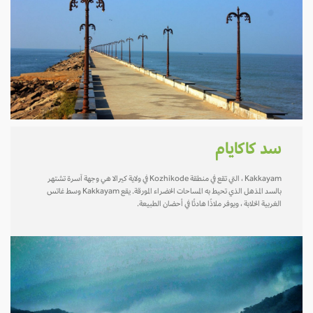
سد كاكايام
Kakkayam ، التي تقع في منطقة Kozhikode في ولاية كيرالا هي وجهة آسرة تشتهر
بالسد المذهل الذي تحيط به المساحات الخضراء المورقة. يقع Kakkayam وسط غاتس
الغربية الخلابة ، ويوفر ملاذًا هادئًا في أحضان الطبيعة.