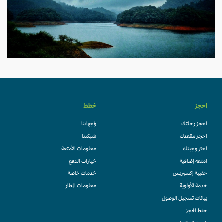
احجز
خطط
احجز رحلتك
وُجهاتنا
احجز مقعدك
شبكتنا
اختر وجبتك
معلومات الأمتعة
امتعة إضافية
خيارات الدفع
حقيبة إكسبريس
خدمات خاصة
خدمة الأولوية
معلومات المطار
بيانات تسجيل الوصول
حفظ الحجز