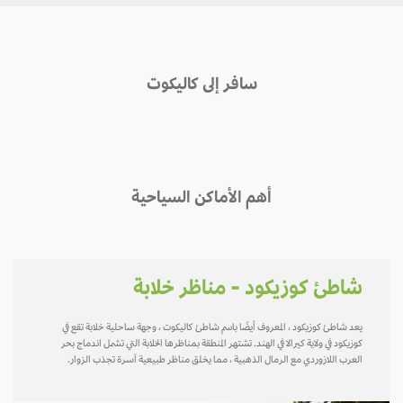
سافر إلى كاليكوت
أهم الأماكن السياحية
شاطئ كوزيكود - مناظر خلابة
يعد شاطئ كوزيكود ، المعروف أيضًا باسم شاطئ كاليكوت ، وجهة ساحلية خلابة تقع في
كوزيكود في ولاية كيرالا في الهند. تشتهر المنطقة بمناظرها الخلابة التي تشمل اندماج بحر
العرب اللازوردي مع الرمال الذهبية ، مما يخلق مناظر طبيعية آسرة تجذب الزوار.