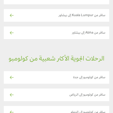
سافر من Kuala Lumpur إلى بيشاور
سافر من Abha إلى بيشاور
الرحلات الجوية الأكثر شعبية من كولومبو
سافر من كولومبو إلى جدة
سافر من كولومبو إلى الرياض
سافر من كولومبو إلى الدمام