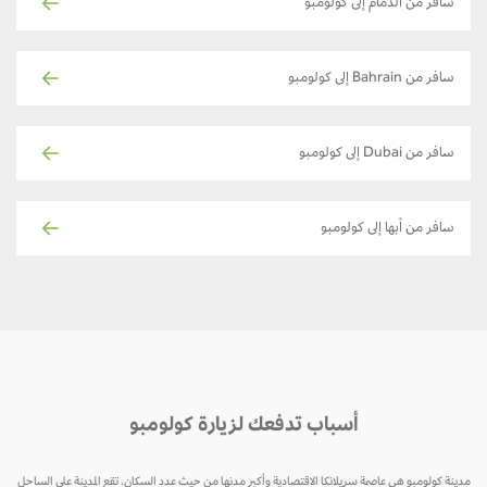
سافر من الدمام إلى كولومبو
سافر من Bahrain إلى كولومبو
سافر من Dubai إلى كولومبو
سافر من أبها إلى كولومبو
أسباب تدفعك لزيارة كولومبو
مدينة كولومبو هي عاصمة سريلانكا الاقتصادية وأكبر مدنها من حيث عدد السكان. تقع المدينة على الساحل