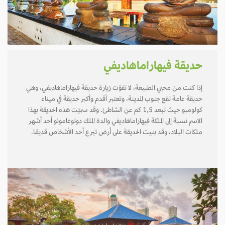
حديقة فيهاراماهاديفي
إذا كنت من محبي الطبيعة، لا تفوّت زيارة حديقة فيهاراماهاديفي، وهي
حديقة عامة تقع جنوب المدينة، وتعتبر أقدم وأكبر حديقة في ميناء
كولومبو حيث تبعد 1,5 كم عن الشاطئ. وقد سميّت هذه الحديقة بهذا
الاسم نسبة إلى الملكة فيهاراماهاديفي والدة الملك دوتوغامونو أحد أشهر
ملكات البلاد، وقد بنيت الحديقة على أرض تبرع أحد الأشخاص قديمًا.