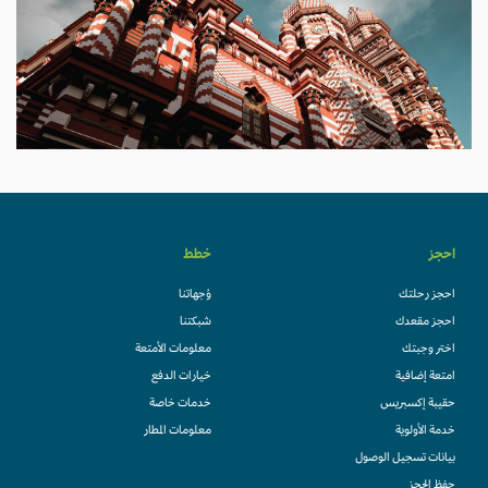
احجز
خطط
احجز رحلتك
وُجهاتنا
احجز مقعدك
شبكتنا
اختر وجبتك
معلومات الأمتعة
امتعة إضافية
خيارات الدفع
حقيبة إكسبريس
خدمات خاصة
خدمة الأولوية
معلومات المطار
بيانات تسجيل الوصول
حفظ الحجز