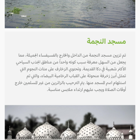
مسجد النجمة
تم تزيين مسجد النجمة من الداخل والخارج بالفسيفساء الجميلة، مما
يجعل من السهل معرفة سبب كونه واحداً من مناطق الجذب السياحي
الأكثر شعبية في دكا القديمة. وتحتوي الزخارف على مئات النجوم التي
تمثل أبرز زخرفة منحوتة على القباب الرخامية البيضاء، والتي تم
استلهام اسم المسجد منها. يتم الترحيب بالزائرين من غير المسلمين خارج
أوقات الصلاة ويجب عليهم ارتداء ملابس مناسبة.