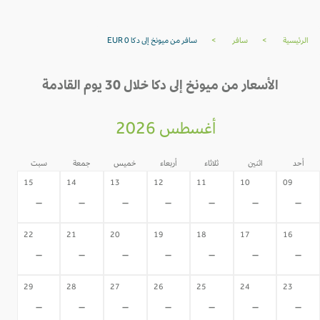
الرئيسية
>
سافر
>
سافر من ميونخ إلى دكا EUR 0
الأسعار من ميونخ إلى دكا خلال 30 يوم القادمة
أغسطس 2026
أحد
اثنين
ثلاثاء
أربعاء
خميس
جمعة
سبت
15
14
13
12
11
10
09
-
-
-
-
-
-
-
22
21
20
19
18
17
16
-
-
-
-
-
-
-
29
28
27
26
25
24
23
-
-
-
-
-
-
-