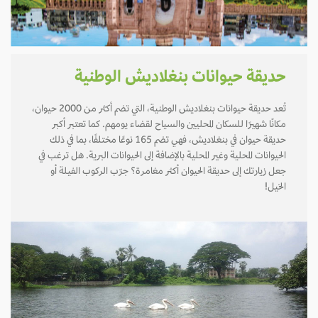
حديقة حيوانات بنغلاديش الوطنية
تُعد حديقة حيوانات بنغلاديش الوطنية، التي تضم أكثر من 2000 حيوان،
مكانًا شهيرًا للسكان المحليين والسياح لقضاء يومهم. كما تعتبر أكبر
حديقة حيوان في بنغلاديش، فهي تضم 165 نوعًا مختلفًا، بما في ذلك
الحيوانات المحلية وغير المحلية بالإضافة إلى الحيوانات البرية. هل ترغب في
جعل زيارتك إلى حديقة الحيوان أكثر مغامرة؟ جرّب الركوب الفيلة أو
الخيل!