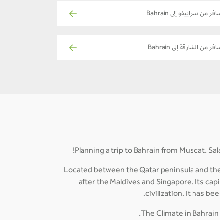
افر من سراييفو إلى Bahrain
فر من الشارقة إلى Bahrain
Planning a trip to Bahrain from Muscat. Sal
Located between the Qatar peninsula and the n
after the Maldives and Singapore. Its capi
civilization. It has b
The Climate in Bahrain 