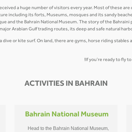
 received a huge number of visitors every year. Most of these are
ulture including its forts, Museums, mosques and its sandy beach
sque and the Bahrain National Museum. The story of the Bahraini p
major Arabian Gulf trading routes, its deep and safe natural harb
ba dive or kite surf. On land, there are gyms, horse riding stables 
If you’re ready to fly 
ACTIVITIES IN BAHRAIN
Bahrain National Museum
Head to the Bahrain National Museum,