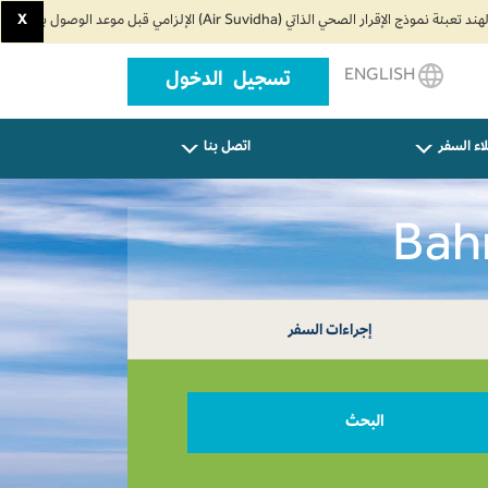
X
ENGLISH
تسجيل الدخول
اء السفر
اتصل بنا
إجراءات السفر
البحث