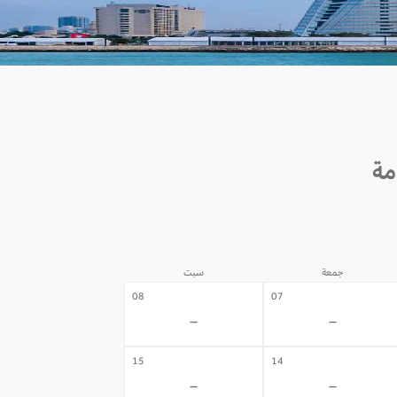
جمعة
سبت
08
07
-
-
15
14
-
-