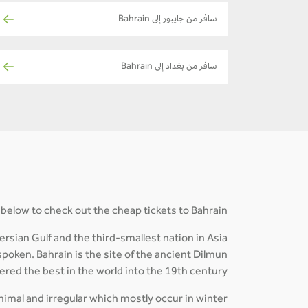
سافر من جايبور إلى Bahrain
سافر من بغداد إلى Bahrain
 below to check out the cheap tickets to Bahrain!
rsian Gulf and the third-smallest nation in Asia
 spoken. Bahrain is the site of the ancient Dilmun
dered the best in the world into the 19th century.
inimal and irregular which mostly occur in winter.