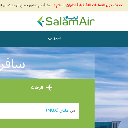
تحديث حول العمليات التشغيلية لطيران السلام :
SalamAir
احجز
سافر من م
الرحلات
من