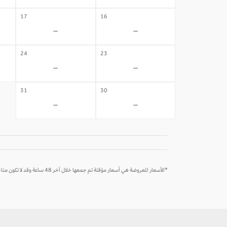
17
16
-
-
24
23
-
-
31
30
-
-
*الأسعار المعروضة هي أسعار مؤقتة تم جمعها خلال آخر 48 ساعة وقد لا تكون متاحة وقت الحجز