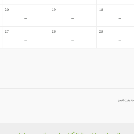
20
19
18
-
-
-
27
26
25
-
-
-