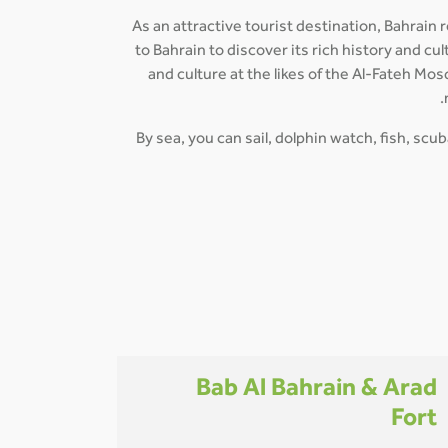
As an attractive tourist destination, Bahrain
to Bahrain to discover its rich history and c
and culture at the likes of the Al-Fateh Mo
By sea, you can sail, dolphin watch, fish, scu
Bab Al Bahrain & Arad
Fort