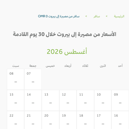
الرئيسية
>
سافر
>
سافر من مصيرة إلى بيروت OMR 0
الأسعار من مصيرة إلى بيروت خلال 30 يوم القادمة
أغسطس 2026
أحد
اثنين
ثلاثاء
أربعاء
خميس
جمعة
سبت
06
05
04
03
02
08
07
-
-
-
-
-
-
-
15
14
13
12
11
10
09
-
-
-
-
-
-
-
22
21
20
19
18
17
16
-
-
-
-
-
-
-