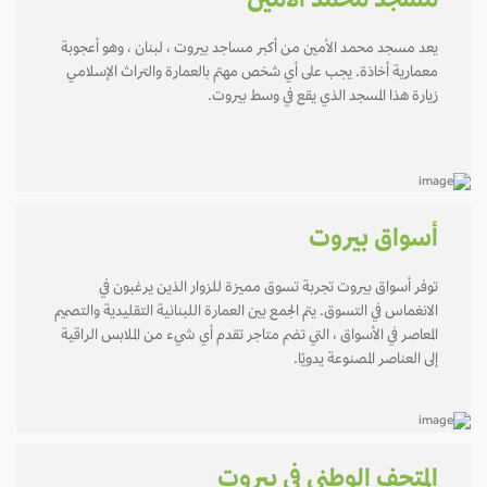
مسجد محمد الأمين
يعد مسجد محمد الأمين من أكبر مساجد بيروت ، لبنان ، وهو أعجوبة
معمارية أخاذة. يجب على أي شخص مهتم بالعمارة والتراث الإسلامي
زيارة هذا المسجد الذي يقع في وسط بيروت.
أسواق بيروت
توفر أسواق بيروت تجربة تسوق مميزة للزوار الذين يرغبون في
الانغماس في التسوق. يتم الجمع بين العمارة اللبنانية التقليدية والتصميم
المعاصر في الأسواق ، التي تضم متاجر تقدم أي شيء من الملابس الراقية
إلى العناصر المصنوعة يدويًا.
المتحف الوطني في بيروت