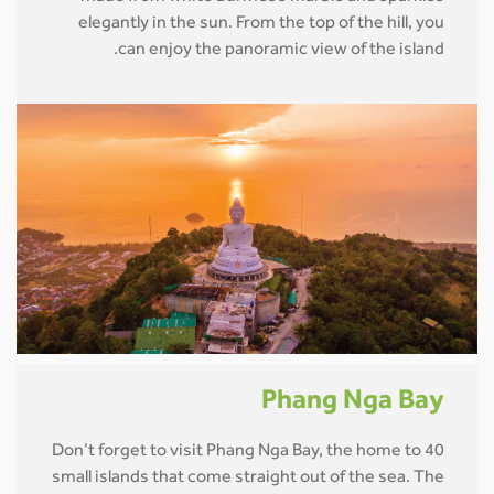
elegantly in the sun. From the top of the hill, you
can enjoy the panoramic view of the island.
Phang Nga Bay
Don’t forget to visit Phang Nga Bay, the home to 40
small islands that come straight out of the sea. The