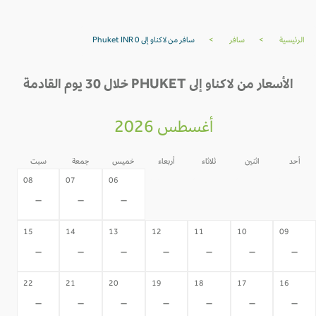
الرئيسية
>
سافر
>
سافر من لاكناو إلى Phuket INR 0
الأسعار من لاكناو إلى PHUKET خلال 30 يوم القادمة
أغسطس 2026
أحد
اثنين
ثلاثاء
أربعاء
خميس
جمعة
سبت
05
04
03
02
08
07
06
-
-
-
-
-
-
-
15
14
13
12
11
10
09
-
-
-
-
-
-
-
22
21
20
19
18
17
16
-
-
-
-
-
-
-