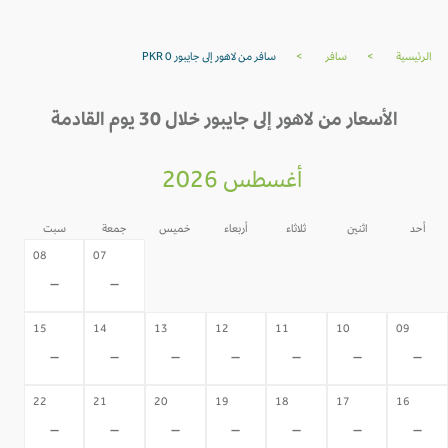
الرئيسية
>
سافر
>
سافر من لاهور إلى جايبور PKR 0
الأسعار من لاهور إلى جايبور خلال 30 يوم القادمة
أغسطس 2026
أحد
اثنين
ثلاثاء
أربعاء
خميس
جمعة
سبت
06
05
04
03
02
08
07
-
-
-
-
-
-
-
15
14
13
12
11
10
09
-
-
-
-
-
-
-
22
21
20
19
18
17
16
-
-
-
-
-
-
-