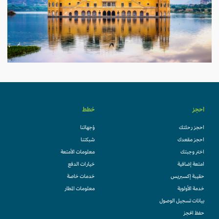
احجز
خطط
احجز رحلتك
وُجهاتنا
احجز مقعدك
شبكتنا
اختر وجبتك
معلومات الأمتعة
امتعة إضافية
خيارات الدفع
حقيبة إكسبريس
خدمات خاصة
خدمة الأولوية
معلومات المطار
بيانات تسجيل الوصول
حفظ الحجز