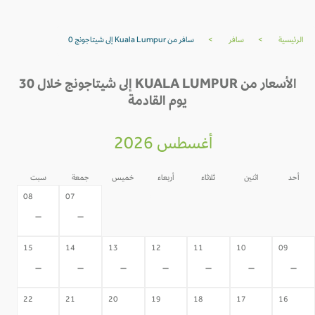
الرئيسية
>
سافر
>
سافر من Kuala Lumpur إلى شيتاجونج 0
الأسعار من KUALA LUMPUR إلى شيتاجونج خلال 30
يوم القادمة
أغسطس 2026
أحد
اثنين
ثلاثاء
أربعاء
خميس
جمعة
سبت
06
05
04
03
02
08
07
-
-
-
-
-
-
-
15
14
13
12
11
10
09
-
-
-
-
-
-
-
22
21
20
19
18
17
16