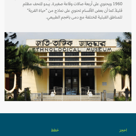
1960 ويحتوي على أربعة صالات وقاعة صغيرة. يبدو المتحف مظلم
قليلاً.كما أن بعض الأقسام تحتوي على نماذج من "حياة القرية"
للمناطق القبلية المختلفة مع دمى بالحجم الطبيعي.
احجز
خطط