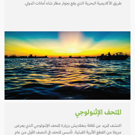
طريق الأكاديمية البحرية الذي يقع بجوار مطار شاه أمانات الدولي.
المتحف الإثنولوجي
اكتشف المزيد عن ثقافة بنغلاديش بزيارة المتحف الإثنولوجي الذي يعرض
مزيجًا من القطع الأثرية القبلية. تأسس المتحف في النصف الأول من عام