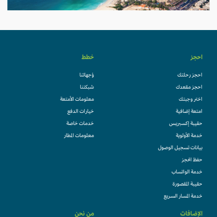
احجز
خطط
احجز رحلتك
وُجهاتنا
احجز مقعدك
شبكتنا
اختر وجبتك
معلومات الأمتعة
امتعة إضافية
خيارات الدفع
حقيبة إكسبريس
خدمات خاصة
خدمة الأولوية
معلومات المطار
بيانات تسجيل الوصول
حفظ الحجز
خدمة الواتساب
حقيبة المقصورة
خدمة المسار السريع
الإضافات
من نحن