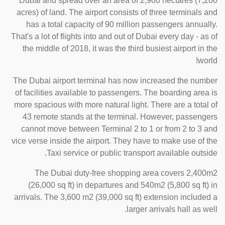
Dubai and spread over an area of 2,900 hectares (7,200
acres) of land. The airport consists of three terminals and
has a total capacity of 90 million passengers annually.
That's a lot of flights into and out of Dubai every day - as of
the middle of 2018, it was the third busiest airport in the
world!
The Dubai airport terminal has now increased the number
of facilities available to passengers. The boarding area is
more spacious with more natural light. There are a total of
43 remote stands at the terminal. However, passengers
cannot move between Terminal 2 to 1 or from 2 to 3 and
vice verse inside the airport. They have to make use of the
Taxi service or public transport available outside.
The Dubai duty-free shopping area covers 2,400m2
(26,000 sq ft) in departures and 540m2 (5,800 sq ft) in
arrivals. The 3,600 m2 (39,000 sq ft) extension included a
larger arrivals hall as well.