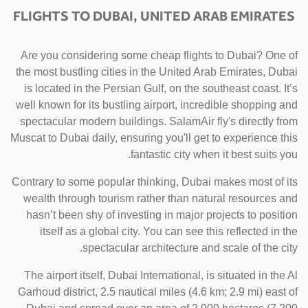
FLIGHTS TO DUBAI, UNITED ARAB EMIRATES
Are you considering some cheap flights to Dubai? One of
the most bustling cities in the United Arab Emirates, Dubai
is located in the Persian Gulf, on the southeast coast. It’s
well known for its bustling airport, incredible shopping and
spectacular modern buildings. SalamAir fly's directly from
Muscat to Dubai daily, ensuring you'll get to experience this
fantastic city when it best suits you.
Contrary to some popular thinking, Dubai makes most of its
wealth through tourism rather than natural resources and
hasn’t been shy of investing in major projects to position
itself as a global city. You can see this reflected in the
spectacular architecture and scale of the city.
The airport itself, Dubai International, is situated in the Al
Garhoud district, 2.5 nautical miles (4.6 km; 2.9 mi) east of