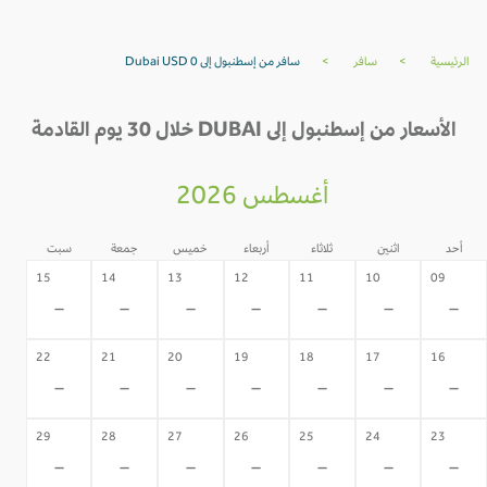
الرئيسية
>
سافر
>
سافر من إسطنبول إلى Dubai USD 0
الأسعار من إسطنبول إلى DUBAI خلال 30 يوم القادمة
أغسطس 2026
أحد
اثنين
ثلاثاء
أربعاء
خميس
جمعة
سبت
15
14
13
12
11
10
09
-
-
-
-
-
-
-
22
21
20
19
18
17
16
-
-
-
-
-
-
-
29
28
27
26
25
24
23
-
-
-
-
-
-
-