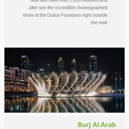
Mall with well over 1,000 retailers and
after see the incredible choreographed
show at the Dubai Fountains right outside
the mall.
Burj Al Arab