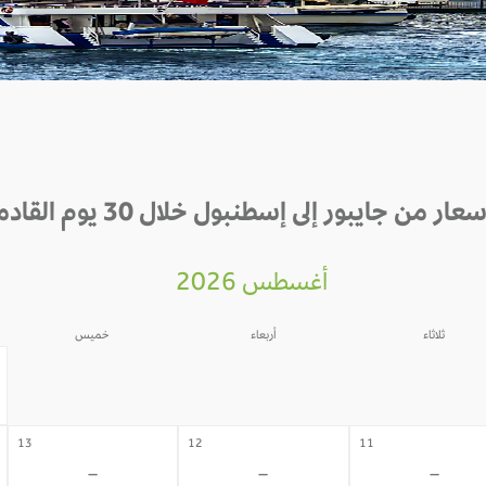
سعار من جايبور إلى إسطنبول خلال 30 يوم القادمة
أغسطس 2026
ثلاثاء
أربعاء
خميس
06
05
04
-
-
-
13
12
11
-
-
-