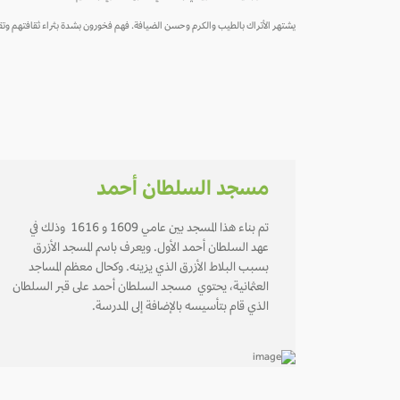
يشتهر الأتراك بالطيب والكرم وحسن الضيافة. فهم فخورون بشدة بثراء ثقافتهم وتقالي
مسجد السلطان أحمد
تم بناء هذا المسجد بين عامي 1609 و 1616 وذلك في
عهد السلطان أحمد الأول. ويعرف باسم المسجد الأزرق
بسبب البلاط الأزرق الذي يزينه. وكحال معظم المساجد
العثمانية، يحتوي مسجد السلطان أحمد على قبر السلطان
الذي قام بتأسيسه بالإضافة إلى المدرسة.