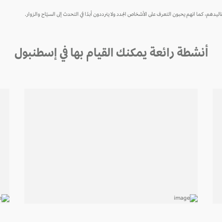
دهم، كما انهم يحبون التعرف على الأشخاص الجدد ولا يترددون أبدًا في التحدث إلى السيّاح والزوار.
أنشطة رائعة يمكنك القيام بها في إسطنبول