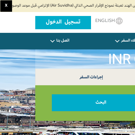
X
ENGLISH
تسجيل الدخول
اء السفر
اتصل بنا
إجراءات السفر
البحث