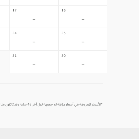
17
16
-
-
24
23
-
-
31
30
-
-
*الأسعار المعروضة هي أسعار مؤقتة تم جمعها خلال آخر 48 ساعة وقد لا تكون متاحة وقت الحجز