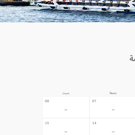
جمعة
سبت
08
07
-
-
15
14
-
-