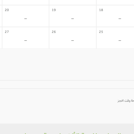
20
19
18
-
-
-
27
26
25
-
-
-