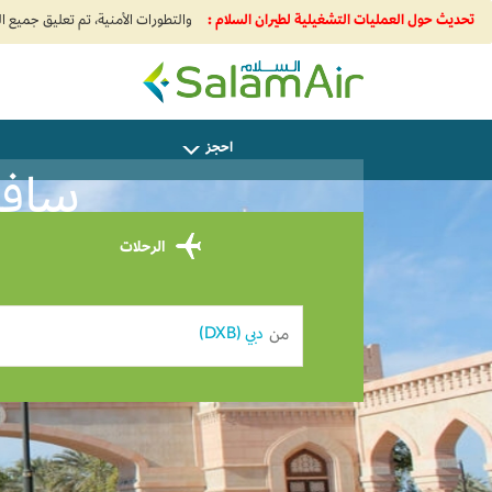
تحديث حول العمليات التشغيلية لطيران السلام :
SalamAir
احجز
سافر من Dubai
الرحلات
من