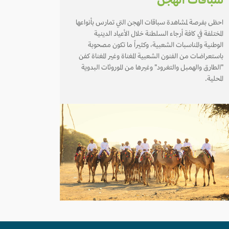
سباقات الهجن
احظى بفرصة لمشاهدة سباقات الهجن التي تمارس بأنواعها
المختلفة في كافة أرجاء السلطنة خلال الأعياد الدينية
الوطنية والمناسبات الشعبية، وكثيراً ما تكون مصحوبة
باستعراضات من الفنون الشعبية المغناة وغير المغناة كفن
"الطارق والهمبل والتغرود" وغيرها من الموروثات البدوية
المحلية.