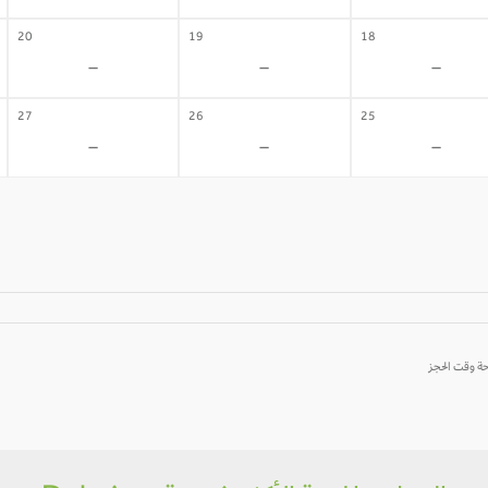
20
19
18
-
-
-
27
26
25
-
-
-