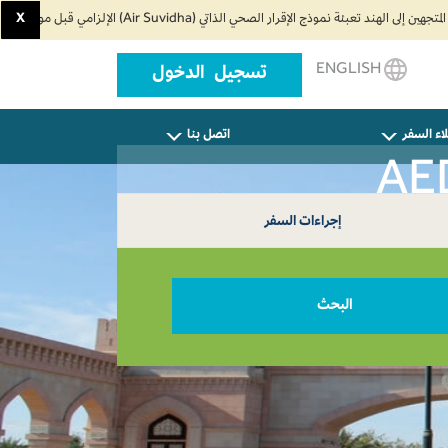
X
ENGLISH
تسجيل الدخول
اء السفر
اتصل بنا
إجراءات السفر
البحث