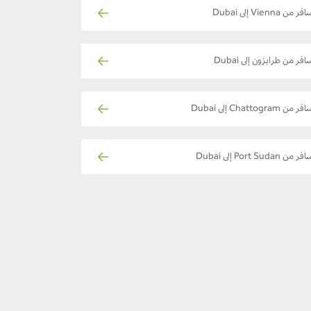
فر من Vienna إلى Dubai
افر من طرابزون إلى Dubai
ر من Chattogram إلى Dubai
ر من Port Sudan إلى Dubai