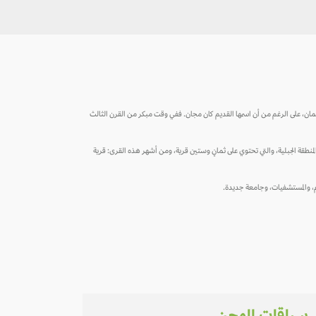
سم عُمان، على الرغم من أن اسمها القديم كان مجان. ففي وقت مبكر من القرن الثالث
المنطقة الجبلية، والتي تحتوي على ثمانٍ وستين قرية، ومن أشهر هذه القرى: قرية
وم، والمستشفيات، وجامعة جديدة.