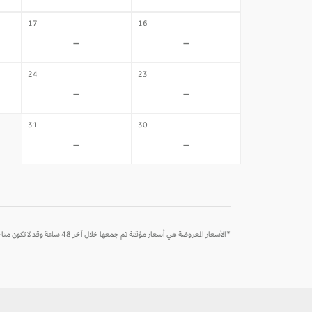
17
16
-
-
24
23
-
-
31
30
-
-
*الأسعار المعروضة هي أسعار مؤقتة تم جمعها خلال آخر 48 ساعة وقد لا تكون متاحة وقت الحجز