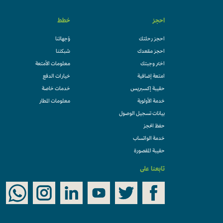
احجز
خطط
احجز رحلتك
وُجهاتنا
احجز مقعدك
شبكتنا
اختر وجبتك
معلومات الأمتعة
امتعة إضافية
خيارات الدفع
حقيبة إكسبريس
خدمات خاصة
خدمة الأولوية
معلومات المطار
بيانات تسجيل الوصول
حفظ الحجز
خدمة الواتساب
حقيبة المقصورة
تابعنا على