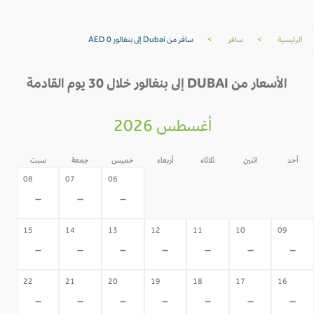
الرئيسية
>
سافر
>
سافر من Dubai إلى بنغالور AED 0
الأسعار من DUBAI إلى بنغالور خلال 30 يوم القادمة
أغسطس 2026
أحد
اثنين
ثلاثاء
أربعاء
خميس
جمعة
سبت
05
04
03
02
08
07
06
-
-
-
-
-
-
-
15
14
13
12
11
10
09
-
-
-
-
-
-
-
22
21
20
19
18
17
16
-
-
-
-
-
-
-