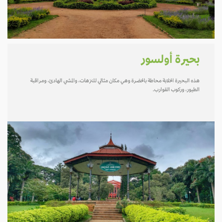
بحيرة أولسور
هذه البحيرة الخلابة محاطة بالخضرة وهي مكان مثالي للنزهات، والمشي الهادئ، ومراقبة
الطيور، وركوب القوارب.