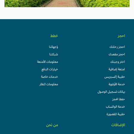
احجز
خطط
احجز رحلتك
وُجهاتنا
احجز مقعدك
شبكتنا
اختر وجبتك
معلومات الأمتعة
امتعة إضافية
خيارات الدفع
حقيبة إكسبريس
خدمات خاصة
خدمة الأولوية
معلومات المطار
بيانات تسجيل الوصول
حفظ الحجز
خدمة الواتساب
حقيبة المقصورة
الإضافات
من نحن