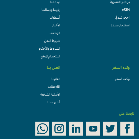
برنامج العضوية
نبذة عنا
eSIM
رؤيتنا ورسالتنا
احجز فندقً
أسطولنا
استئجار سيارة
الأخبار
الوظائف
شروط النقل
الشروط والأحكام
استخدام الموقع
وكلاء السفر
اتصل بنا
وكلاء السفر
مكاتبنا
الملاحظات
الأسئلة الشائعة
أعلن معنا
تابعنا على