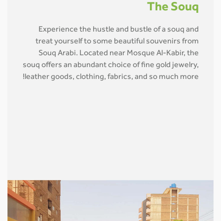
The Souq
Experience the hustle and bustle of a souq and
treat yourself to some beautiful souvenirs from
Souq Arabi. Located near Mosque Al-Kabir, the
souq offers an abundant choice of fine gold jewelry,
leather goods, clothing, fabrics, and so much more!