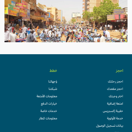
احجز
خطط
احجز رحلتك
وُجهاتنا
احجز مقعدك
شبكتنا
اختر وجبتك
معلومات الأمتعة
امتعة إضافية
خيارات الدفع
حقيبة إكسبريس
خدمات خاصة
خدمة الأولوية
معلومات المطار
بيانات تسجيل الوصول