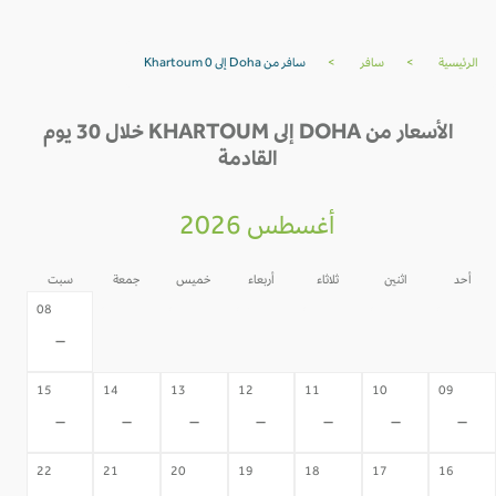
الرئيسية
>
سافر
>
سافر من Doha إلى Khartoum 0
الأسعار من DOHA إلى KHARTOUM خلال 30 يوم
القادمة
أغسطس 2026
أحد
اثنين
ثلاثاء
أربعاء
خميس
جمعة
سبت
07
06
05
04
03
02
08
-
-
-
-
-
-
-
15
14
13
12
11
10
09
-
-
-
-
-
-
-
22
21
20
19
18
17
16