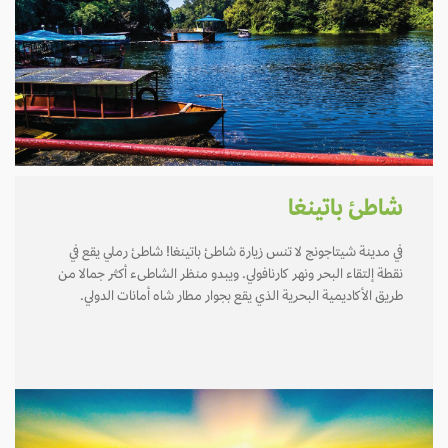
شاطئ باتينغا
في مدينة شيتاجونج لا تنس زيارة شاطئ باتينغا! شاطئ رملي يقع في
نقطة إلتقاء البحر ونهر كارنافولي. ويبدو منظر الشاطىء أكثر جمالا من
طريق الأكاديمية البحرية الذي يقع بجوار مطار شاه أمانات الدولي.