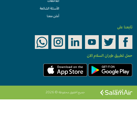
الملاحظات
الأسئلة الشائعة
أعلن معنا
تابعنا على
حمل تطبيق طيران السلام الان
جميع الحقوق محفوظة © 2026