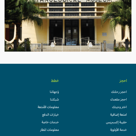
احجز
خطط
احجز رحلتك
وُجهاتنا
احجز مقعدك
شبكتنا
اختر وجبتك
معلومات الأمتعة
امتعة إضافية
خيارات الدفع
حقيبة إكسبريس
خدمات خاصة
خدمة الأولوية
معلومات المطار