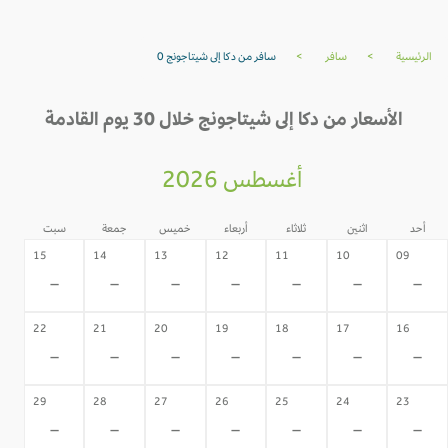
الرئيسية
>
سافر
>
سافر من دكا إلى شيتاجونج 0
الأسعار من دكا إلى شيتاجونج خلال 30 يوم القادمة
أغسطس 2026
أحد
اثنين
ثلاثاء
أربعاء
خميس
جمعة
سبت
15
14
13
12
11
10
09
-
-
-
-
-
-
-
22
21
20
19
18
17
16
-
-
-
-
-
-
-
29
28
27
26
25
24
23
-
-
-
-
-
-
-