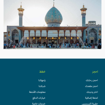
احجز
خطط
احجز رحلتك
وُجهاتنا
احجز مقعدك
شبكتنا
اختر وجبتك
معلومات الأمتعة
امتعة إضافية
خيارات الدفع
حقيبة إكسبريس
خدمات خاصة