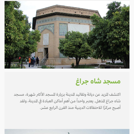
مسجد شاه جراغ
اكتشف المزيد عن ديانة وتقاليد المدينة بزيارة المسجد الأكثر شهرة، مسجد
شاه جراغ المذهل. يعتبر واحداً من أهم أماكن العبادة في المدينة، ولقد
أصبح مركزًا للاحتفالات الدينية منذ القرن الرابع عشر.