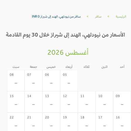
الرئيسية
>
سافر
>
سافر من نيودلهي، الهند إلى شيراز INR 0
الأسعار من نيودلهي، الهند إلى شيراز خلال 30 يوم القادمة
أغسطس 2026
أحد
اثنين
ثلاثاء
أربعاء
خميس
جمعة
سبت
04
03
02
08
07
06
05
-
-
-
-
-
-
-
15
14
13
12
11
10
09
-
-
-
-
-
-
-
22
21
20
19
18
17
16
-
-
-
-
-
-
-