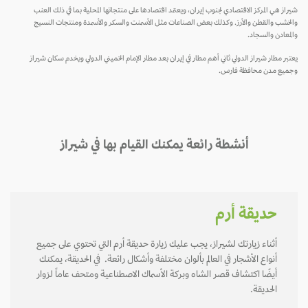
شيراز هي المركز الاقتصادي لجنوب إيران، ويعتمد اقتصادها على منتجاتها المحلية بما في ذلك العنب
والخشب والقطن والأرز. وكذلك بعض الصناعات مثل الأسمنت والسكر والأسمدة ومنتجات النسيج
والمعادن والسجاد.
يعتبر مطار شيراز الدولي ثاني أهم مطار في إيران بعد مطار الإمام الخميني الدولي ويخدم سكان شيراز
وجميع مدن محافظة فارس.
أنشطة رائعة يمكنك القيام بها في شيراز
حديقة أرم
أثناء زيارتك لشيراز، يجب عليك زيارة حديقة أرم التي تحتوي على جميع
أنواع الأشجار في العالم بألوان مختلفة وأشكال رائعة. في الحديقة، يمكنك
أيضًا اكتشاف قصر الشاه وبركة الأسماك الاصطناعية ومتحف عاماً لزوار
الحديقة.