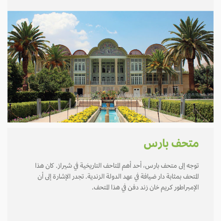
متحف بارس
توجه إلى متحف بارس، أحد أهم المتاحف التاريخية في شيراز. كان هذا
المتحف بمثابة دار ضيافة في عهد الدولة الزندية. تجدر الإشارة إلى أن
الإمبراطور كريم خان زند دفن في هذا المتحف.