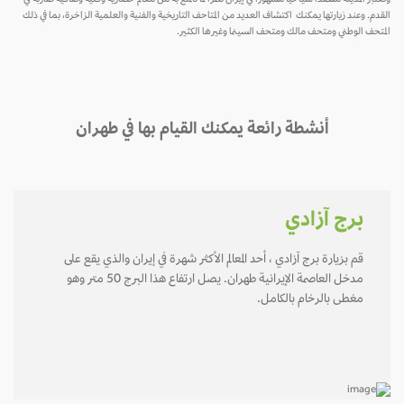
القدم. وعند زيارتها يمكنك اكتشاف العديد من المتاحف التاريخية والفنية والعلمية الزاخرة، بما في ذلك
المتحف الوطني ومتحف مالك ومتحف السينما وغيرها الكثير.
أنشطة رائعة يمكنك القيام بها في طهران
برج آزادي
قم بزيارة برج آزادي ، أحد المعالم الأكثر شهرة في إيران والذي يقع على
مدخل العاصمة الإيرانية طهران. يصل ارتفاع هذا البرج 50 متر وهو
مغطى بالرخام بالكامل.