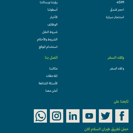
eSIM
رؤيتنا ورسالتنا
احجز فندقً
أسطولنا
استئجار سيارة
الأخبار
الوظائف
شروط النقل
الشروط والأحكام
استخدام الموقع
وكلاء السفر
اتصل بنا
وكلاء السفر
مكاتبنا
الملاحظات
الأسئلة الشائعة
أعلن معنا
تابعنا على
حمل تطبيق طيران السلام الان