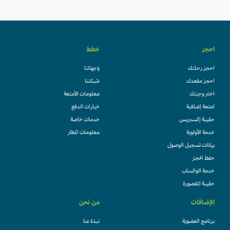
احجز
خطط
احجز رحلتك
وُجهاتنا
احجز مقعدك
شبكتنا
اختر وجبتك
معلومات الأمتعة
امتعة إضافية
خيارات الدفع
حقيبة إكسبريس
خدمات خاصة
خدمة الأولوية
معلومات المطار
بيانات تسجيل الوصول
حفظ الحجز
خدمة الواتساب
حقيبة المقصورة
الإضافات
من نحن
برنامج العضوية
نبذة عنا