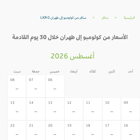
الرئيسية
>
سافر
>
سافر من كولومبو إلى طهران LKR 0
الأسعار من كولومبو إلى طهران خلال 30 يوم القادمة
أغسطس 2026
أحد
اثنين
ثلاثاء
أربعاء
خميس
جمعة
سبت
05
04
03
02
08
07
06
-
-
-
-
-
-
-
15
14
13
12
11
10
09
-
-
-
-
-
-
-
22
21
20
19
18
17
16
-
-
-
-
-
-
-