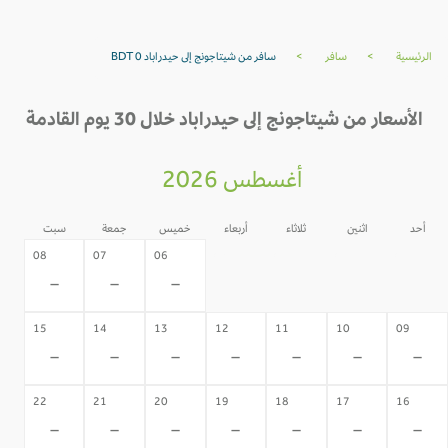
الرئيسية
>
سافر
>
سافر من شيتاجونج إلى حيدراباد BDT 0
الأسعار من شيتاجونج إلى حيدراباد خلال 30 يوم القادمة
أغسطس 2026
أحد
اثنين
ثلاثاء
أربعاء
خميس
جمعة
سبت
05
04
03
02
08
07
06
-
-
-
-
-
-
-
15
14
13
12
11
10
09
-
-
-
-
-
-
-
22
21
20
19
18
17
16
-
-
-
-
-
-
-