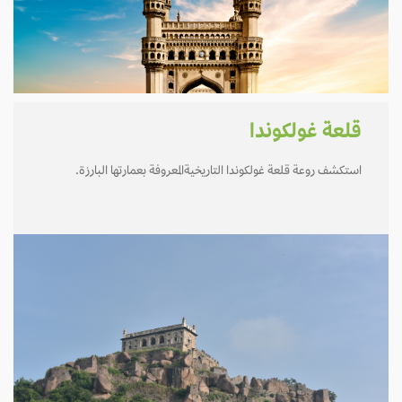
قلعة غولكوندا
استكشف روعة قلعة غولكوندا التاريخيةالمعروفة بعمارتها البارزة.