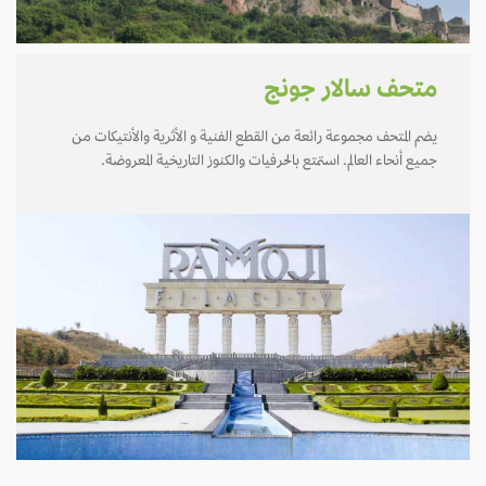
متحف سالار جونج
يضم المتحف مجموعة رائعة من القطع الفنية و الأثرية والأنتيكات من
جميع أنحاء العالم. استمتع بالحرفيات والكنوز التاريخية المعروضة.