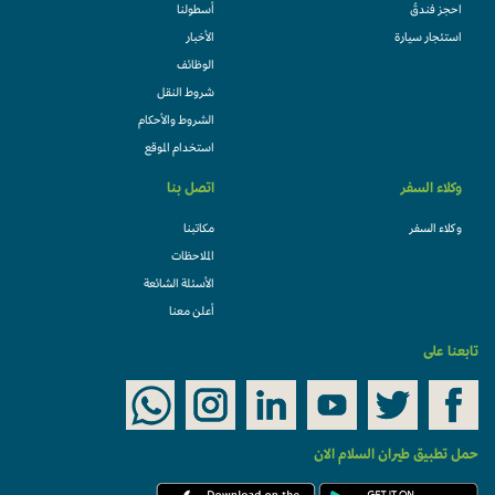
احجز فندقً
أسطولنا
استئجار سيارة
الأخبار
الوظائف
شروط النقل
الشروط والأحكام
استخدام الموقع
وكلاء السفر
اتصل بنا
وكلاء السفر
مكاتبنا
الملاحظات
الأسئلة الشائعة
أعلن معنا
تابعنا على
حمل تطبيق طيران السلام الان