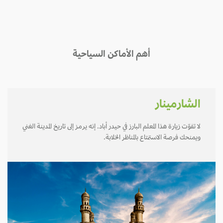
أهم الأماكن السياحية
الشارمينار
لا تفوّت زيارة هذا المعلم البارز في حيدر أباد. إنه يرمز إلى تاريخ المدينة الغني
ويمنحك فرصة الاستمتاع بالمناظر الخلابة.