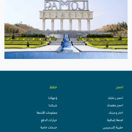
احجز
خطط
احجز رحلتك
وُجهاتنا
احجز مقعدك
شبكتنا
اختر وجبتك
معلومات الأمتعة
امتعة إضافية
خيارات الدفع
حقيبة إكسبريس
خدمات خاصة