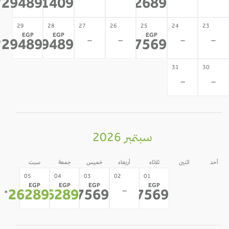
-
-
-
-
29489
31409
32689
*
*
*
29
28
27
26
25
24
23
EGP
EGP
EGP
-
-
-
-
29489
29489
27569
*
*
*
31
30
-
-
سبتمبر 2026
أحد
اثنين
ثلاثاء
أربعاء
خميس
جمعة
سبت
31
30
05
04
03
02
01
EGP
EGP
EGP
EGP
-
-
-
26289
26289
27569
27569
*
*
*
*