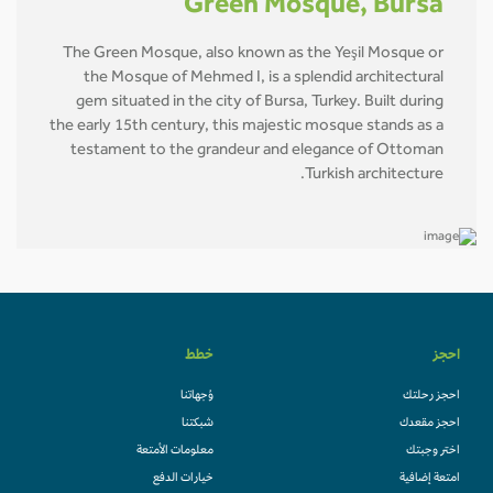
Green Mosque, Bursa
The Green Mosque, also known as the Yeşil Mosque or
the Mosque of Mehmed I, is a splendid architectural
gem situated in the city of Bursa, Turkey. Built during
the early 15th century, this majestic mosque stands as a
testament to the grandeur and elegance of Ottoman
Turkish architecture.
احجز
خطط
احجز رحلتك
وُجهاتنا
احجز مقعدك
شبكتنا
اختر وجبتك
معلومات الأمتعة
امتعة إضافية
خيارات الدفع