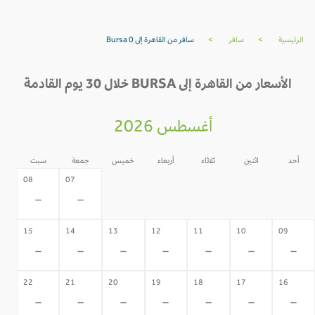
الرئيسية
>
سافر
>
سافر من القاهرة إلى Bursa 0
الأسعار من القاهرة إلى BURSA خلال 30 يوم القادمة
أغسطس 2026
أحد
اثنين
ثلاثاء
أربعاء
خميس
جمعة
سبت
06
05
04
03
02
08
07
-
-
-
-
-
-
-
15
14
13
12
11
10
09
-
-
-
-
-
-
-
22
21
20
19
18
17
16
-
-
-
-
-
-
-