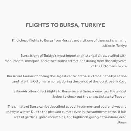
FLIGHTS TO BURSA, TURKIYE
Find cheap flights to Bursa from Muscat and visit one of the most charming
cities in Turkiye.
Bursa is one of Turkiye's most important historical cities, stuffed with
monuments, mosques, and other tourist attractions dating from the early years
of the Ottoman Empire.
Bursa was famous for being the largest center of the silk trade in the Byzantine
and later the Ottoman empires, during the period of the lucrative Silk Road.
SalamAir offers direct flights to Bursa several times a week, use the widget
below to check out the cheap tickets to Trabzon!
The climate of Bursa can be described as cool in summer, and cool and wet and
snowy in winter. Due to the pleasant climate even in the summer months, it has
lots of gardens, green mountains, and highlands giving it the name Green
Bursa.