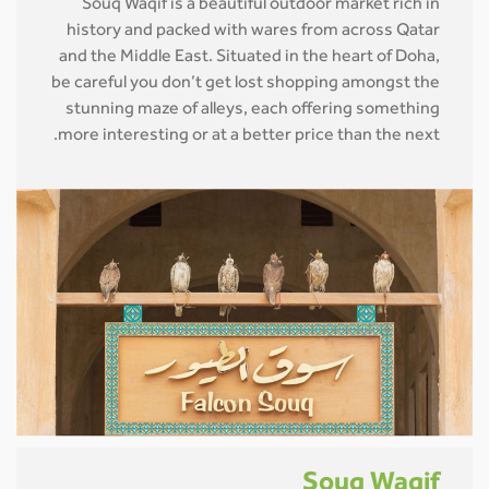
Souq Waqif is a beautiful outdoor market rich in
history and packed with wares from across Qatar
and the Middle East. Situated in the heart of Doha,
be careful you don’t get lost shopping amongst the
stunning maze of alleys, each offering something
more interesting or at a better price than the next.
Souq Waqif