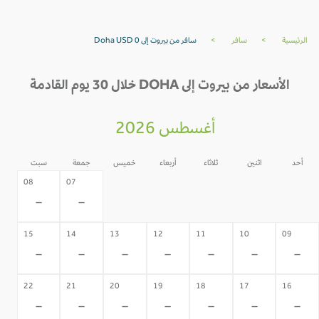
الرئيسية
>
سافر
>
سافر من بيروت إلى Doha USD 0
الأسعار من بيروت إلى DOHA خلال 30 يوم القادمة
أغسطس 2026
أحد
اثنين
ثلاثاء
أربعاء
خميس
جمعة
سبت
06
05
04
03
02
08
07
-
-
-
-
-
-
-
15
14
13
12
11
10
09
-
-
-
-
-
-
-
22
21
20
19
18
17
16
-
-
-
-
-
-
-