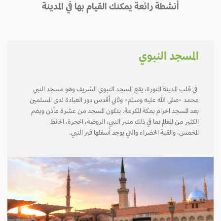
أنشطة رائعة يمكنك القيام بها في المدينة
المسجد النبوي
في قلب المدينة المنورة، يقع المسجد النبوي الشريف وهو مسجد النبي
محمد -صلى الله عليه وسلم- وثاني أقدس دور العبادة لدى المسلمين
بعد المسجد الحرام بمكة المكرمة. يتكون المسجد من عشرة مآذن ويضم
الكثير من المعالم بما في ذلك منبر النبي، الروضة، الحجرة، الحائط
المخمس، والقبة الخضراء والتي يوجد أسفلها قبر النبي.