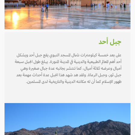
جبل أحد
على بعد خمسة كيلومترات شمال المسجد النبوي يقع جبل أحد ويشكل
أحد أهم المعالم الطبيعية والدينية في المدينة المنورة. يبلغ طول الجبل سبعة
أميال وعرضه ثلاثة أميال، كما تنتشر بجانبه عدة جبال صغيرة وهي
جبل ثور، وجبل الرماة. ولقد هد شهد هذا الجبل عدة أحداث مهمة بعد
ظهور الإسلام كما أن له مكانته الدينية والتاريخية لدى المسلمين.