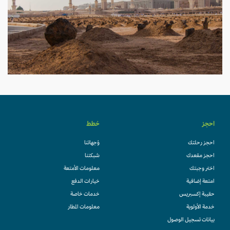
احجز
خطط
احجز رحلتك
وُجهاتنا
احجز مقعدك
شبكتنا
اختر وجبتك
معلومات الأمتعة
امتعة إضافية
خيارات الدفع
حقيبة إكسبريس
خدمات خاصة
خدمة الأولوية
معلومات المطار
بيانات تسجيل الوصول