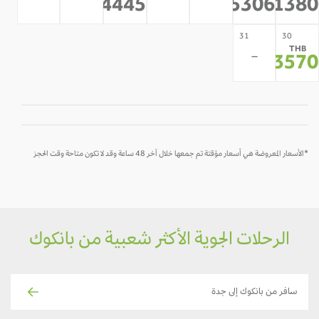
-
-
-
-
14445
15306
2138
*
*
*
31
30
THB
-
1357
*
*الأسعار المعروضة هي أسعار مؤقتة تم جمعها خلال آخر 48 ساعة وقد لا تكون متاحة وقت الحجز
الرحلات الجوية الأكثر شعبية من بانكوك
سافر من بانكوك إلى جدة