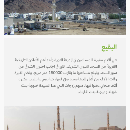
البقيع
هي أقدم مقبرة للمسلمين في المدينة المنورة وأحد أهم الأماكن التاريخية
القريبة من المسجد النبوي الشريف. تقع في الجانب الجنوبي الشرقي من
سور المسجد وتبلغ مساحتها ما يقارب 180000 متر مربع. وتضم المقبرة
رفات الآلاف من أهل المدينة ومن توفي فيها، كما تضم ما يقارب عشرة
آلاف صحابي دفنوا فيها، منهم زوجات النبي عدا السيدة خديجة بنت
خويلد وميمونة بنت الحارث.