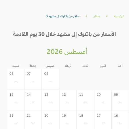
الرئيسية
>
سافر
>
سافر من بانكوك إلى مشهد 0
الأسعار من بانكوك إلى مشهد خلال 30 يوم القادمة
أغسطس 2026
أحد
اثنين
ثلاثاء
أربعاء
خميس
جمعة
سبت
05
04
03
02
08
07
06
-
-
-
-
-
-
-
15
14
13
12
11
10
09
-
-
-
-
-
-
-
22
21
20
19
18
17
16
-
-
-
-
-
-
-