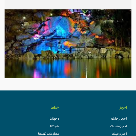
احجز
خطط
احجز رحلتك
وُجهاتنا
احجز مقعدك
شبكتنا
اختر وجبتك
معلومات الأمتعة