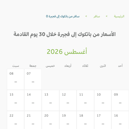
الرئيسية
>
سافر
>
سافر من بانكوك إلى فجيرة 0
الأسعار من بانكوك إلى فجيرة خلال 30 يوم القادمة
أغسطس 2026
أحد
اثنين
ثلاثاء
أربعاء
خميس
جمعة
سبت
06
05
04
03
02
08
07
-
-
-
-
-
-
-
15
14
13
12
11
10
09
-
-
-
-
-
-
-
22
21
20
19
18
17
16
-
-
-
-
-
-
-