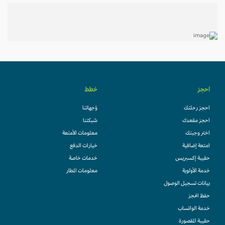
احجز
خطط
احجز رحلتك
وُجهاتنا
احجز مقعدك
شبكتنا
اختر وجبتك
معلومات الأمتعة
امتعة إضافية
خيارات الدفع
حقيبة إكسبريس
خدمات خاصة
خدمة الأولوية
معلومات المطار
بيانات تسجيل الوصول
حفظ الحجز
خدمة الواتساب
حقيبة المقصورة