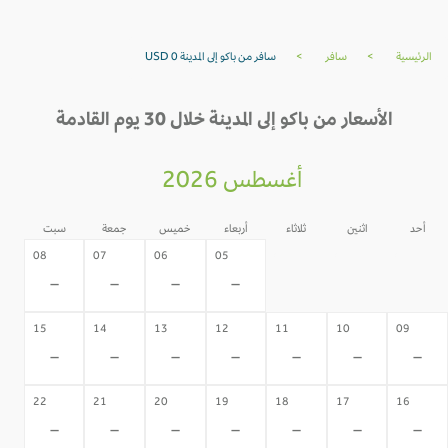
الرئيسية
>
سافر
>
سافر من باكو إلى المدينة USD 0
الأسعار من باكو إلى المدينة خلال 30 يوم القادمة
أغسطس 2026
أحد
اثنين
ثلاثاء
أربعاء
خميس
جمعة
سبت
04
03
02
08
07
06
05
-
-
-
-
-
-
-
15
14
13
12
11
10
09
-
-
-
-
-
-
-
22
21
20
19
18
17
16
-
-
-
-
-
-
-