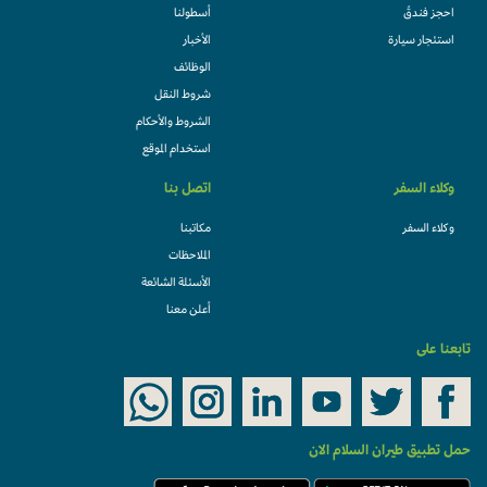
احجز فندقً
أسطولنا
استئجار سيارة
الأخبار
الوظائف
شروط النقل
الشروط والأحكام
استخدام الموقع
وكلاء السفر
اتصل بنا
وكلاء السفر
مكاتبنا
الملاحظات
الأسئلة الشائعة
أعلن معنا
تابعنا على
حمل تطبيق طيران السلام الان