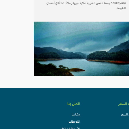
Kakkayam وسط غاتس الغربية الخلابة ، ويوفر ملاذًا هادئًا في أحضان
الطبيعة.
ء السفر
اتصل بنا
 السفر
مكاتبنا
الملاحظات