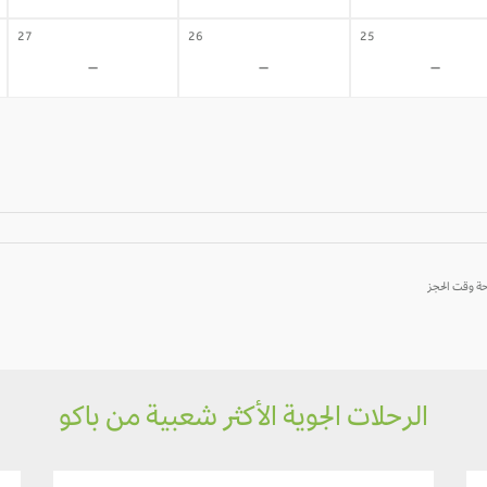
27
26
25
-
-
-
الرحلات الجوية الأكثر شعبية من باكو