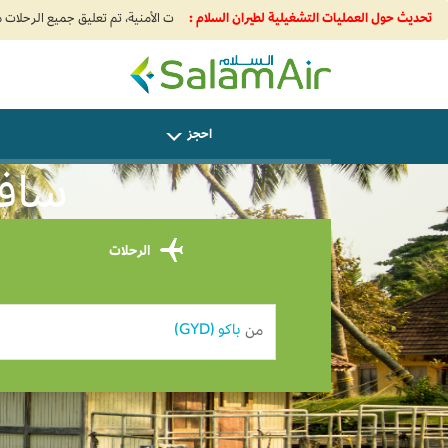
تحديث حول العمليات التشغيلية لطيران السلام :
SalamAir
احجز
سافر 
الرحلات
من