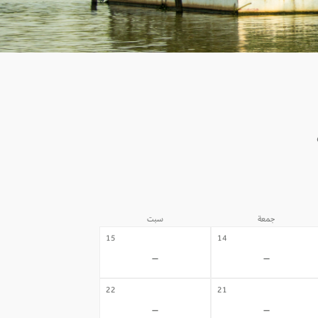
جمعة
سبت
15
14
-
-
22
21
-
-