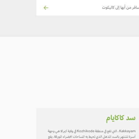
افر من أبها إلى كاليكوت
سد كاكايام
Kakkayam ، التي تقع في منطقة Kozhikode في ولاية كيرالا هي وجهة
آسرة تشتهر بالسد المذهل الذي تحيط به المساحات الخضراء المورقة. يقع