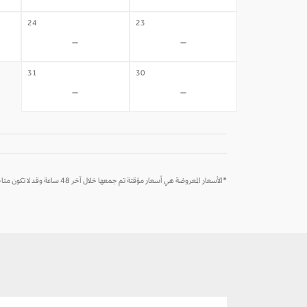
24
23
-
-
31
30
-
-
*الأسعار المعروضة هي أسعار مؤقتة تم جمعها خلال آخر 48 ساعة وقد لا تكون متاحة وقت الحجز