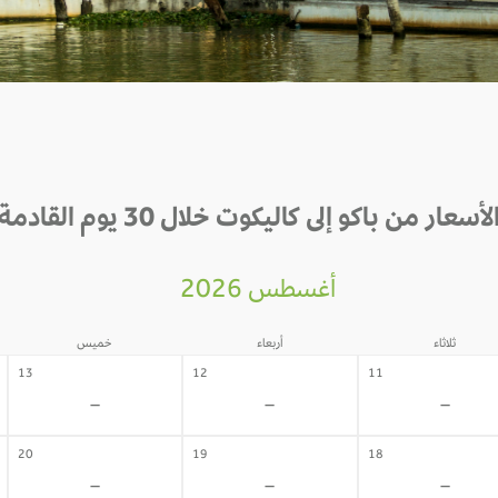
لأسعار من باكو إلى كاليكوت خلال 30 يوم القادمة
أغسطس 2026
ثلاثاء
أربعاء
خميس
13
12
11
-
-
-
20
19
18
-
-
-