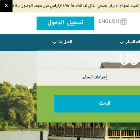
X
ENGLISH
تسجيل الدخول
اء السفر
اتصل بنا
إجراءات السفر
البحث