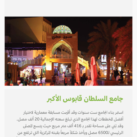
جامع السلطان قابوس الأكبر
استمر بناء الجامع ست سنوات وقد أقيمت مسابقة معمارية لاختيار
أفضل المخططات لهذا الجامع الذي تبلغ سعته الإجمالية 20 ألف مصل.
وقد بُني على مساحة تقدر بـ 416 ألف متر مربع حيث يتسع المصلى
الرئيسي لـ6500 مصل ويأخذ شكلاً مربعاً بقبته المركزية التي ترتفع عن