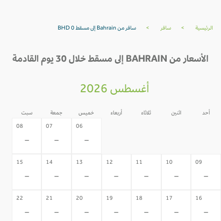
الرئيسية
>
سافر
>
سافر من Bahrain إلى مسقط BHD 0
الأسعار من BAHRAIN إلى مسقط خلال 30 يوم القادمة
أغسطس 2026
أحد
اثنين
ثلاثاء
أربعاء
خميس
جمعة
سبت
05
04
03
02
08
07
06
-
-
-
-
-
-
-
15
14
13
12
11
10
09
-
-
-
-
-
-
-
22
21
20
19
18
17
16
-
-
-
-
-
-
-