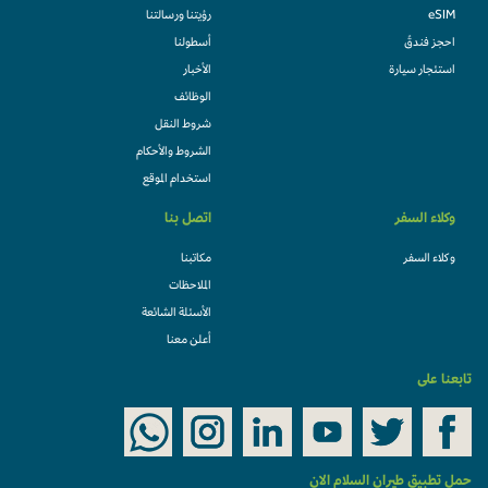
eSIM
رؤيتنا ورسالتنا
احجز فندقً
أسطولنا
استئجار سيارة
الأخبار
الوظائف
شروط النقل
الشروط والأحكام
استخدام الموقع
وكلاء السفر
اتصل بنا
وكلاء السفر
مكاتبنا
الملاحظات
الأسئلة الشائعة
أعلن معنا
تابعنا على
حمل تطبيق طيران السلام الان