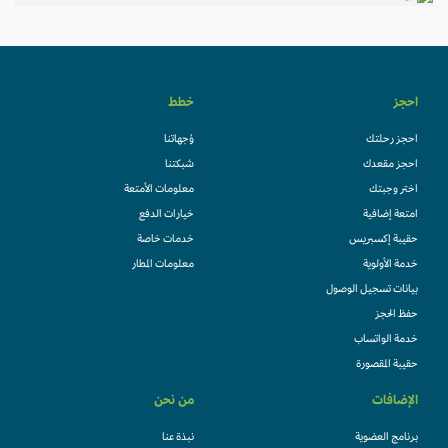
احجز
خطط
احجز رحلتك
وُجهاتنا
احجز مقعدك
شبكتنا
اختر وجبتك
معلومات الأمتعة
امتعة إضافية
خيارات الدفع
حقيبة إكسبريس
خدمات خاصة
خدمة الأولوية
معلومات المطار
بيانات تسجيل الوصول
حفظ الحجز
خدمة الواتساب
حقيبة المقصورة
الإضافات
من نحن
برنامج العضوية
نبذة عنا