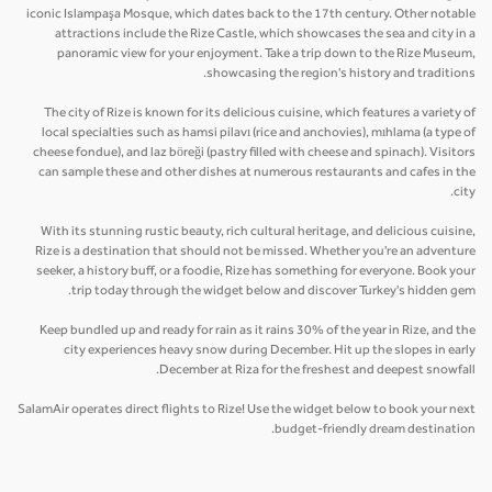
iconic Islampaşa Mosque, which dates back to the 17th century. Other notable
attractions include the Rize Castle, which showcases the sea and city in a
panoramic view for your enjoyment. Take a trip down to the Rize Museum,
showcasing the region's history and traditions.
The city of Rize is known for its delicious cuisine, which features a variety of
local specialties such as hamsi pilavı (rice and anchovies), mıhlama (a type of
cheese fondue), and laz böreği (pastry filled with cheese and spinach). Visitors
can sample these and other dishes at numerous restaurants and cafes in the
city.
With its stunning rustic beauty, rich cultural heritage, and delicious cuisine,
Rize is a destination that should not be missed. Whether you're an adventure
seeker, a history buff, or a foodie, Rize has something for everyone. Book your
trip today through the widget below and discover Turkey's hidden gem.
Keep bundled up and ready for rain as it rains 30% of the year in Rize, and the
city experiences heavy snow during December. Hit up the slopes in early
December at Riza for the freshest and deepest snowfall.
SalamAir operates direct flights to Rize! Use the widget below to book your next
budget-friendly dream destination.