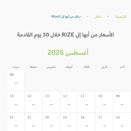
الرئيسية
>
سافر
>
سافر من أبها إلى Rize 0
الأسعار من أبها إلى RIZE خلال 30 يوم القادمة
أغسطس 2026
أحد
اثنين
ثلاثاء
أربعاء
خميس
جمعة
سبت
07
06
05
04
03
02
08
-
-
-
-
-
-
-
15
14
13
12
11
10
09
-
-
-
-
-
-
-
22
21
20
19
18
17
16
-
-
-
-
-
-
-