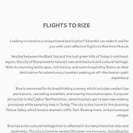
FLIGHTS TO RIZE
Looking to travel to a unique travel destination? SalamAir can make it real for
you with cost-effective flights to Rize from Muscat.
Nestled between the Black Sea and the lush green hills of Turkey's northeast
region, the city of Rize presents nature’s own architecture and cultural heritage.
With its stunning landscapes, rich history, and warm hospitality, Rize is an ideal
destination for adventurous travelers seeking an off-the-beaten-path
experience.
Rize is renowned for its breathtaking scenery, which includes verdant tea
plantations, cascading waterfalls, and soaring mountainscapes. A popular
attraction is the Çaykur Tea Plantation, where tourists get to learn tea-making
processes while sampling teas in Turkey. The city is also home to the stunning
Fırtına Valley, which boasts dramatic cliffs, fast-flowing rivers, and picturesque
villages.
Rize has a rich cultural heritage that is reflected in its many historical sites and
landmarks. The city is home to several Ottoman-era mosques, including the