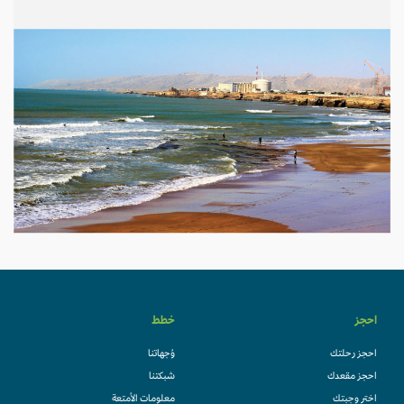
احجز
خطط
احجز رحلتك
وُجهاتنا
احجز مقعدك
شبكتنا
اختر وجبتك
معلومات الأمتعة