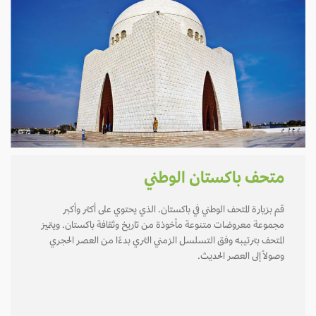
متحف باكستان الوطني
قم بزيارة المتحف الوطني في باكستان. الذي يحتوي على أكثر وأكبر
مجموعة معروضات متنوعة مأخوذة من تاريخ وثقافة باكستان. ويتميز
المتحف بترتيبه وفق التسلسل الزمني الثري بدءًا من العصر الحجري
وصولاً إلى العصر الحديث.