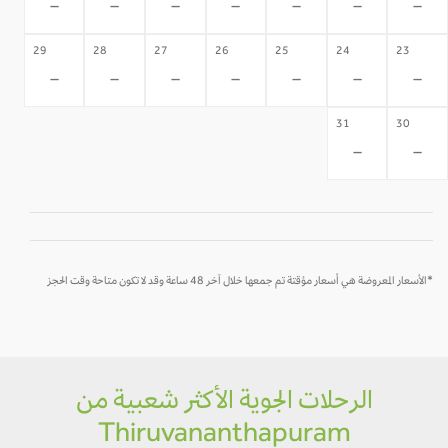
-
-
-
-
-
-
-
29
28
27
26
25
24
23
-
-
-
-
-
-
-
31
30
-
-
*الأسعار المعروضة هي أسعار مؤقتة تم جمعها خلال آخر 48 ساعة وقد لا تكون متاحة وقت الحجز
الرحلات الجوية الأكثر شعبية من
Thiruvananthapuram