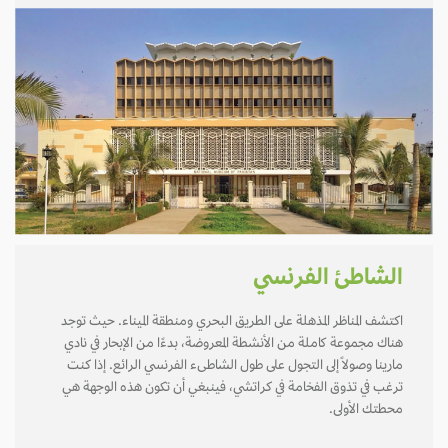
الشاطئ الفرنسي
اكتشف المناظر المذهلة على الطريق البحري ومنطقة الميناء. حيث توجد
هناك مجموعة كاملة من الأنشطة المعروضة، بدءًا من الإبحار في نادي
مارينا وصولاً إلى التجول على طول الشاطىء الفرنسي الرائع. إذا كنت
ترغب في تذوق الفخامة في كراتشي، فينبغي أن تكون هذه الوجهة هي
محطتك الأولى.