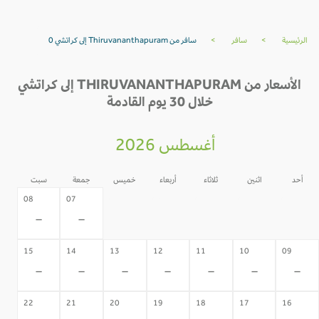
الرئيسية
>
سافر
>
سافر من Thiruvananthapuram إلى كراتشي 0
الأسعار من THIRUVANANTHAPURAM إلى كراتشي
خلال 30 يوم القادمة
أغسطس 2026
أحد
اثنين
ثلاثاء
أربعاء
خميس
جمعة
سبت
06
05
04
03
02
08
07
-
-
-
-
-
-
-
15
14
13
12
11
10
09
-
-
-
-
-
-
-
22
21
20
19
18
17
16