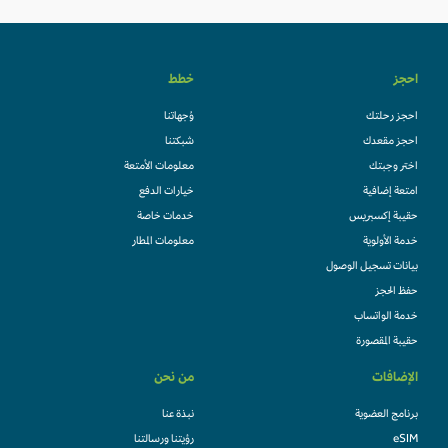
احجز
خطط
احجز رحلتك
وُجهاتنا
احجز مقعدك
شبكتنا
اختر وجبتك
معلومات الأمتعة
امتعة إضافية
خيارات الدفع
حقيبة إكسبريس
خدمات خاصة
خدمة الأولوية
معلومات المطار
بيانات تسجيل الوصول
حفظ الحجز
خدمة الواتساب
حقيبة المقصورة
الإضافات
من نحن
برنامج العضوية
نبذة عنا
eSIM
رؤيتنا ورسالتنا