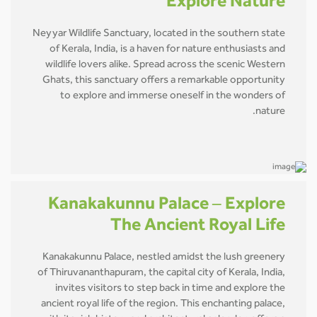
Explore Nature
Neyyar Wildlife Sanctuary, located in the southern state
of Kerala, India, is a haven for nature enthusiasts and
wildlife lovers alike. Spread across the scenic Western
Ghats, this sanctuary offers a remarkable opportunity
to explore and immerse oneself in the wonders of
nature.
Kanakakunnu Palace – Explore
The Ancient Royal Life
Kanakakunnu Palace, nestled amidst the lush greenery
of Thiruvananthapuram, the capital city of Kerala, India,
invites visitors to step back in time and explore the
ancient royal life of the region. This enchanting palace,