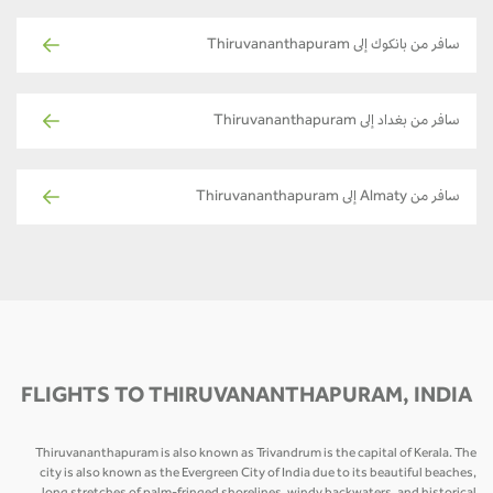
سافر من بانكوك إلى Thiruvananthapuram
سافر من بغداد إلى Thiruvananthapuram
سافر من Almaty إلى Thiruvananthapuram
FLIGHTS TO THIRUVANANTHAPURAM, INDIA
Thiruvananthapuram is also known as Trivandrum is the capital of Kerala. The
city is also known as the Evergreen City of India due to its beautiful beaches,