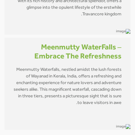
with its rich history and architectural splendor, offers a
glimpse into the opulent lifestyle of the erstwhile
Travancore kingdom.
Meenmutty WaterFalls –
Embrace The Refreshness
Meenmutty Waterfalls, nestled amidst the lush forests
of Wayanad in Kerala, India, offers a refreshing and
enchanting experience for nature lovers and adventure
seekers alike. This magnificent waterfall, cascading down
in three tiers, presents a picturesque sight that is sure
to leave visitors in awe.