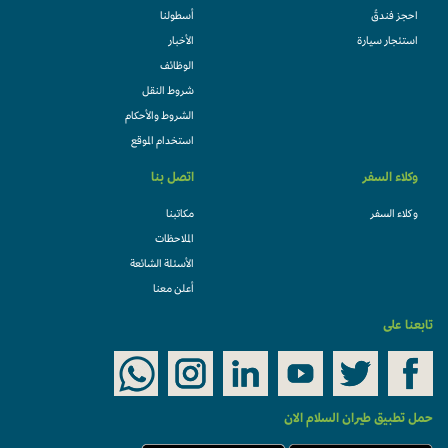
احجز فندقً
أسطولنا
استئجار سيارة
الأخبار
الوظائف
شروط النقل
الشروط والأحكام
استخدام الموقع
وكلاء السفر
اتصل بنا
وكلاء السفر
مكاتبنا
الملاحظات
الأسئلة الشائعة
أعلن معنا
تابعنا على
حمل تطبيق طيران السلام الان