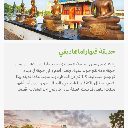
حديقة فيهاراماهاديفي
إذا كنت من محبي الطبيعة، لا تفوّت زيارة حديقة فيهاراماهاديفي، وهي
حديقة عامة تقع جنوب المدينة، وتعتبر أقدم وأكبر حديقة في ميناء
كولومبو حيث تبعد 1,5 كم عن الشاطئ. وقد سميّت هذه الحديقة بهذا
الاسم نسبة إلى الملكة فيهاراماهاديفي والدة الملك دوتوغامونو أحد أشهر
ملكات البلاد، وقد بنيت الحديقة على أرض تبرع أحد الأشخاص قديمًا.