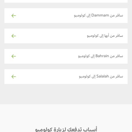
سافر من Dammam إلى كولومبو
سافر من أبها إلى كولومبو
سافر من Bahrain إلى كولومبو
سافر من Salalah إلى كولومبو
أسباب تدفعك لزيارة كولومبو