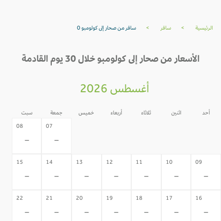
الرئيسية
>
سافر
>
سافر من صحار إلى كولومبو 0
الأسعار من صحار إلى كولومبو خلال 30 يوم القادمة
أغسطس 2026
أحد
اثنين
ثلاثاء
أربعاء
خميس
جمعة
سبت
06
05
04
03
02
08
07
-
-
-
-
-
-
-
15
14
13
12
11
10
09
-
-
-
-
-
-
-
22
21
20
19
18
17
16
-
-
-
-
-
-
-