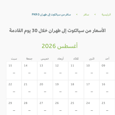
الرئيسية
>
سافر
>
سافر من سيالكوت إلى طهران PKR 0
الأسعار من سيالكوت إلى طهران خلال 30 يوم القادمة
أغسطس 2026
أحد
اثنين
ثلاثاء
أربعاء
خميس
جمعة
سبت
15
14
13
12
11
10
09
-
-
-
-
-
-
-
22
21
20
19
18
17
16
-
-
-
-
-
-
-
29
28
27
26
25
24
23
-
-
-
-
-
-
-