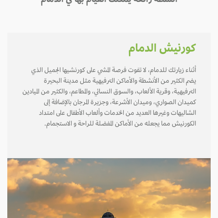
أنشطة رائعة يمكنك القيام بها في الدمام
كورنيش الدمام
أثناء زيارتك للدمام، لا تفوت فرصة المشي على كورنشيها الجميل الذي
يضم الكثير من الأنشطة والأماكن الترفيهية مثل مدينة البحيرة
الترفيهية، وقرية الألعاب، والسوق النسائي، والمطاعم، والكثير من الميادين
كميدان الصواري، وميدان الأشرعة، وجزيرة المرجان بالإضافة إلى
الشاليهات وغيرها العديد من الخدمات وألعاب الأطفال على امتداد
الكورنيش مما يجعله من الأماكن المفضلة للراحة و الاستجمام.