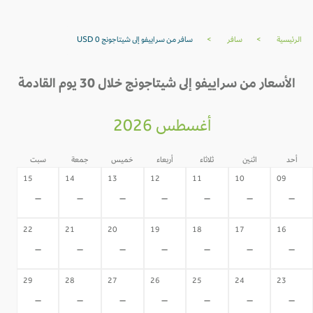
الرئيسية
>
سافر
>
سافر من سراييفو إلى شيتاجونج USD 0
الأسعار من سراييفو إلى شيتاجونج خلال 30 يوم القادمة
أغسطس 2026
أحد
اثنين
ثلاثاء
أربعاء
خميس
جمعة
سبت
15
14
13
12
11
10
09
-
-
-
-
-
-
-
22
21
20
19
18
17
16
-
-
-
-
-
-
-
29
28
27
26
25
24
23
-
-
-
-
-
-
-