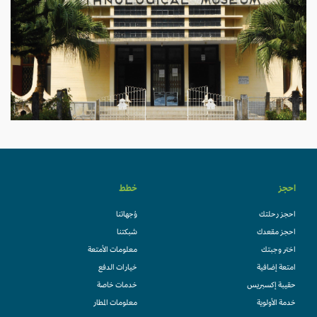
احجز
خطط
احجز رحلتك
وُجهاتنا
احجز مقعدك
شبكتنا
اختر وجبتك
معلومات الأمتعة
امتعة إضافية
خيارات الدفع
حقيبة إكسبريس
خدمات خاصة
خدمة الأولوية
معلومات المطار