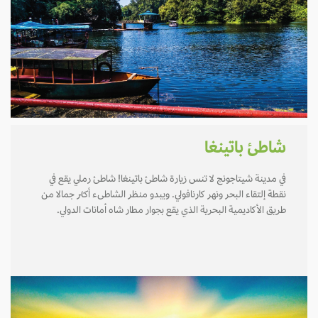
شاطئ باتينغا
في مدينة شيتاجونج لا تنس زيارة شاطئ باتينغا! شاطئ رملي يقع في
نقطة إلتقاء البحر ونهر كارنافولي. ويبدو منظر الشاطىء أكثر جمالا من
طريق الأكاديمية البحرية الذي يقع بجوار مطار شاه أمانات الدولي.