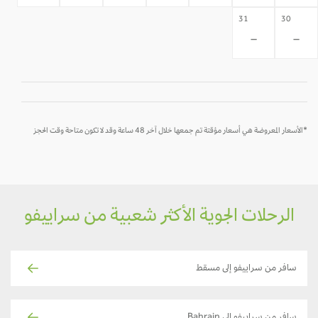
31
30
-
-
*الأسعار المعروضة هي أسعار مؤقتة تم جمعها خلال آخر 48 ساعة وقد لا تكون متاحة وقت الحجز
الرحلات الجوية الأكثر شعبية من سراييفو
سافر من سراييفو إلى مسقط
سافر من سراييفو إلى Bahrain