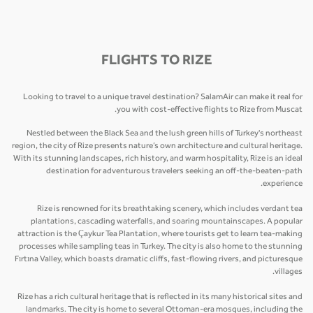
FLIGHTS TO RIZE
Looking to travel to a unique travel destination? SalamAir can make it real for
you with cost-effective flights to Rize from Muscat.
Nestled between the Black Sea and the lush green hills of Turkey's northeast
region, the city of Rize presents nature’s own architecture and cultural heritage.
With its stunning landscapes, rich history, and warm hospitality, Rize is an ideal
destination for adventurous travelers seeking an off-the-beaten-path
experience.
Rize is renowned for its breathtaking scenery, which includes verdant tea
plantations, cascading waterfalls, and soaring mountainscapes. A popular
attraction is the Çaykur Tea Plantation, where tourists get to learn tea-making
processes while sampling teas in Turkey. The city is also home to the stunning
Fırtına Valley, which boasts dramatic cliffs, fast-flowing rivers, and picturesque
villages.
Rize has a rich cultural heritage that is reflected in its many historical sites and
landmarks. The city is home to several Ottoman-era mosques, including the