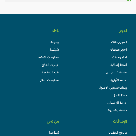
احجز
خطط
احجز رحلتك
وُجهاتنا
احجز مقعدك
شبكتنا
اختر وجبتك
معلومات الأمتعة
امتعة إضافية
خيارات الدفع
حقيبة إكسبريس
خدمات خاصة
خدمة الأولوية
معلومات المطار
بيانات تسجيل الوصول
حفظ الحجز
خدمة الواتساب
حقيبة المقصورة
الإضافات
من نحن
برنامج العضوية
نبذة عنا