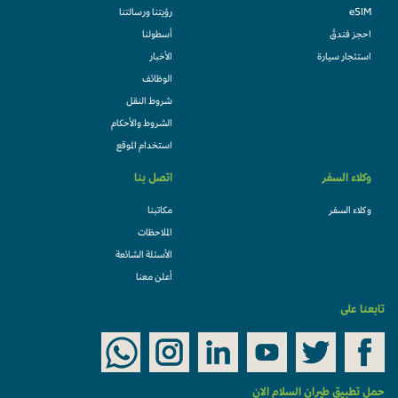
eSIM
رؤيتنا ورسالتنا
احجز فندقً
أسطولنا
استئجار سيارة
الأخبار
الوظائف
شروط النقل
الشروط والأحكام
استخدام الموقع
وكلاء السفر
اتصل بنا
وكلاء السفر
مكاتبنا
الملاحظات
الأسئلة الشائعة
أعلن معنا
تابعنا على
حمل تطبيق طيران السلام الان