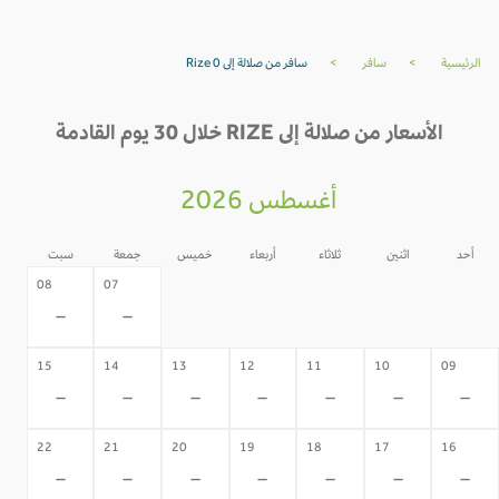
الرئيسية
>
سافر
>
سافر من صلالة إلى Rize 0
الأسعار من صلالة إلى RIZE خلال 30 يوم القادمة
أغسطس 2026
أحد
اثنين
ثلاثاء
أربعاء
خميس
جمعة
سبت
06
05
04
03
02
08
07
-
-
-
-
-
-
-
15
14
13
12
11
10
09
-
-
-
-
-
-
-
22
21
20
19
18
17
16
-
-
-
-
-
-
-