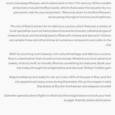
iconic Islampaşa Mosque, which dates back to the 17th century. Other notable
attractions include the Rize Castle, which showcases the sea and city in a
panoramic view for your enjoyment. Take a trip down to the Rize Museum,
showcasing the region's history and traditions.
The city of Rize is known for its delicious cuisine, which features a variety of
local specialties such as hamsi pilavı (rice and anchovies), mıhlama (a type of
cheese fondue), and laz böreği (pastry filled with cheese and spinach). Visitors
can sample these and other dishes at numerous restaurants and cafes in the
city.
With its stunning rustic beauty, rich cultural heritage, and delicious cuisine,
Rize is a destination that should not be missed. Whether you're an adventure
seeker, a history buff, or a foodie, Rize has something for everyone. Book your
trip today through the widget below and discover Turkey's hidden gem.
Keep bundled up and ready for rain as it rains 30% of the year in Rize, and the
city experiences heavy snow during December. Hit up the slopes in early
December at Riza for the freshest and deepest snowfall.
SalamAir operates direct flights to Rize! Use the widget below to book your next
budget-friendly dream destination.