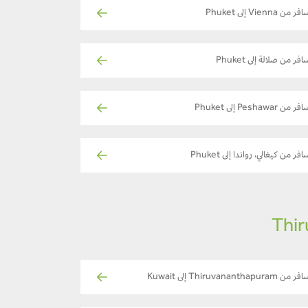
ر من Vienna إلى Phuket
فر من صلالة إلى Phuket
ر من Peshawar إلى Phuket
افر من كيغالي، رواندا إلى Phuket
 من Thiruvananthapuram إلى Kuwait