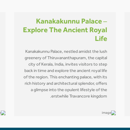
Kanakakunnu Palace –
Explore The Ancient Royal
Life
Kanakakunnu Palace, nestled amidst the lush
greenery of Thiruvananthapuram, the capital
city of Kerala, India, invites visitors to step
back in time and explore the ancient royal life
of the region. This enchanting palace, with its
rich history and architectural splendor, offers
a glimpse into the opulent lifestyle of the
erstwhile Travancore kingdom.