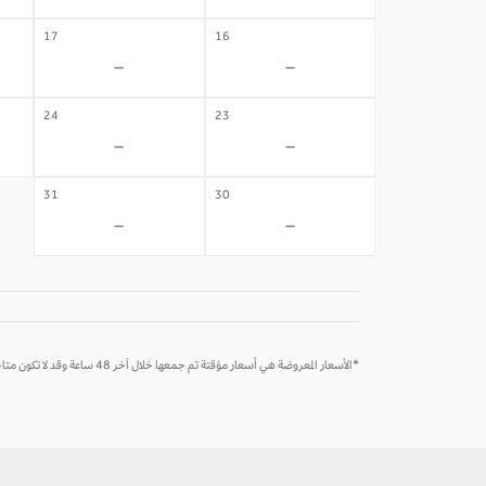
17
16
-
-
24
23
-
-
31
30
-
-
*الأسعار المعروضة هي أسعار مؤقتة تم جمعها خلال آخر 48 ساعة وقد لا تكون متاحة وقت الحجز