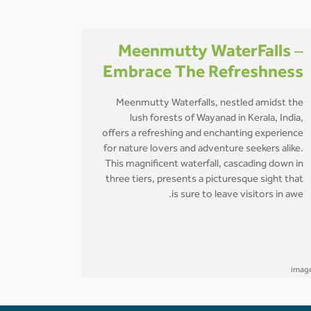
Meenmutty WaterFalls –
Embrace The Refreshness
Meenmutty Waterfalls, nestled amidst the
lush forests of Wayanad in Kerala, India,
offers a refreshing and enchanting experience
for nature lovers and adventure seekers alike.
This magnificent waterfall, cascading down in
three tiers, presents a picturesque sight that
is sure to leave visitors in awe.