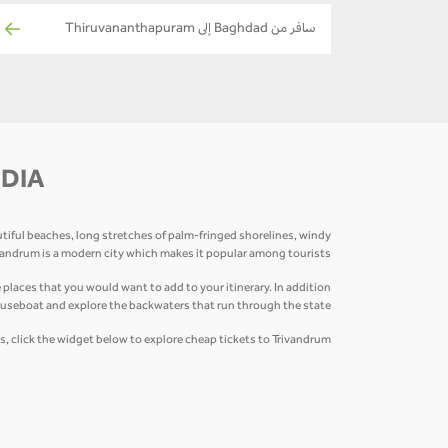
سافر من Baghdad إلى Thiruvananthapuram
NDIA
autiful beaches, long stretches of palm-fringed shorelines, windy
ivandrum is a modern city which makes it popular among tourists.
ces that you would want to add to your itinerary. In addition
useboat and explore the backwaters that run through the state.
, click the widget below to explore cheap tickets to Trivandrum!