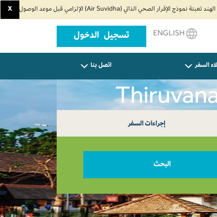
X
ENGLISH
تسجيل الدخول
اء السفر
اتصل بنا
إجراءات السفر
البحث