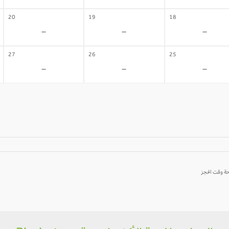
20
19
18
-
-
-
27
26
25
-
-
-