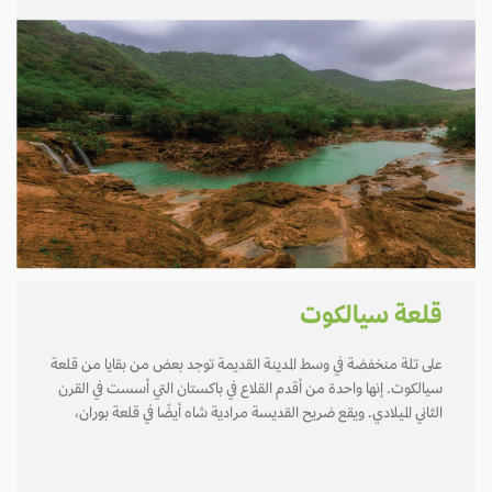
قلعة سيالكوت
على تلة منخفضة في وسط المدينة القديمة توجد بعض من بقايا من قلعة
سيالكوت. إنها واحدة من أقدم القلاع في باكستان التي أسست في القرن
الثاني الميلادي. ويقع ضريح القديسة مرادية شاه أيضًا في قلعة بوران،