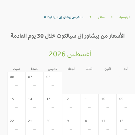
الرئيسية
>
سافر
>
سافر من بيشاور إلى سيالكوت 0
الأسعار من بيشاور إلى سيالكوت خلال 30 يوم القادمة
أغسطس 2026
أحد
اثنين
ثلاثاء
أربعاء
خميس
جمعة
سبت
05
04
03
02
08
07
06
-
-
-
-
-
-
-
15
14
13
12
11
10
09
-
-
-
-
-
-
-
22
21
20
19
18
17
16
-
-
-
-
-
-
-