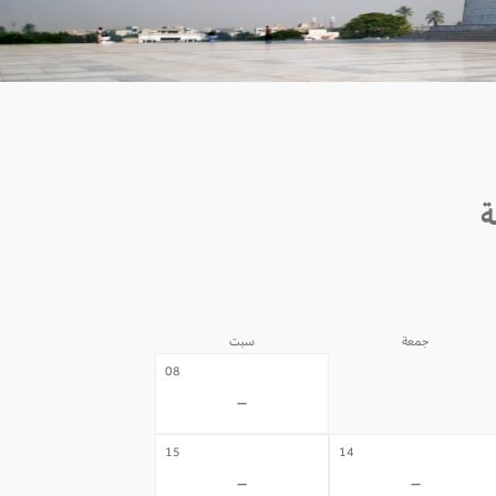
جمعة
سبت
07
08
-
-
15
14
-
-