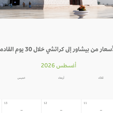
سعار من بيشاور إلى كراتشي خلال 30 يوم القادمة
أغسطس 2026
ثلاثاء
أربعاء
خميس
06
05
04
-
-
-
13
12
11
-
-
-