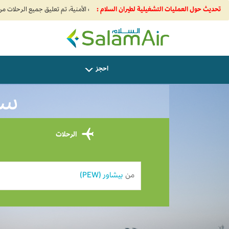
تحديث حول العمليات التشغيلية لطيران السلام :
SalamAir
احجز
سا
الرحلات
من