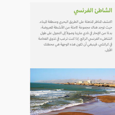
الشاطئ الفرنسي
اكتشف المناظر المذهلة على الطريق البحري ومنطقة الميناء.
حيث توجد هناك مجموعة كاملة من الأنشطة المعروضة،
بدءًا من الإبحار في نادي مارينا وصولاً إلى التجول على طول
الشاطىء الفرنسي الرائع. إذا كنت ترغب في تذوق الفخامة
في كراتشي، فينبغي أن تكون هذه الوجهة هي محطتك
الأولى.