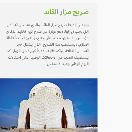
ضريح مزار القائد
يوجد في المدينة ضريح مزار القائد، والذي يعد من الأماكن
التي يجب زيارتها، وهو عبارة عن صرح كبير تخليداً لذكرى
مؤسس باكستان، محمد علي جناح، والمعروف أيضاً بالقائد
العظيم. ويستقطب هذا الضريح، الذي يشكل حجر
الأساس للثقافة الباكستانية، أعداداً كبيرة من الزوار، كما
يستضيف العديد من الاحتفالات الوطنية مثل احتفالات
اليوم الوطني وعيد الاستقلال.