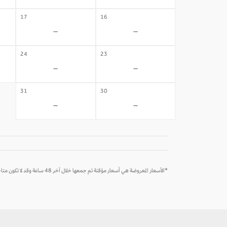
17
16
-
-
24
23
-
-
31
30
-
-
*الأسعار المعروضة هي أسعار مؤقتة تم جمعها خلال آخر 48 ساعة وقد لا تكون متاحة وقت الحجز