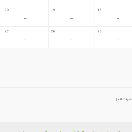
20
19
18
-
-
-
27
26
25
-
-
-