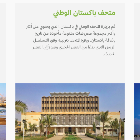
متحف باكستان الوطني
قم بزيارة المتحف الوطني في باكستان. الذي يحتوي على أكثر
وأكبر مجموعة معروضات متنوعة مأخوذة من تاريخ
وثقافة باكستان. ويتميز المتحف بترتيبه وفق التسلسل
الزمني الثري بدءًا من العصر الحجري وصولاً إلى العصر
الحديث.