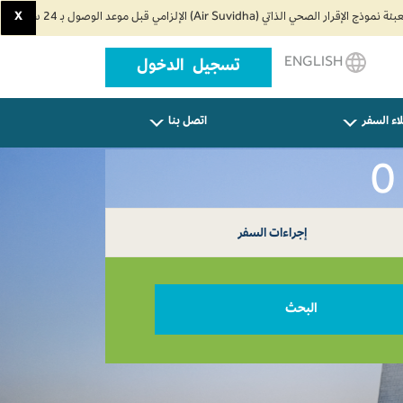
X
ENGLISH
تسجيل الدخول
اء السفر
اتصل بنا
إجراءات السفر
البحث