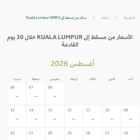
الرئيسية
>
سافر
>
سافر من مسقط إلى Kuala Lumpur OMR 0
الأسعار من مسقط إلى KUALA LUMPUR خلال 30 يوم
القادمة
أغسطس 2026
أحد
اثنين
ثلاثاء
أربعاء
خميس
جمعة
سبت
05
04
03
02
08
07
06
-
-
-
-
-
-
-
15
14
13
12
11
10
09
-
-
-
-
-
-
-
22
21
20
19
18
17
16