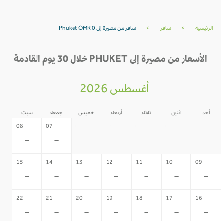
الرئيسية
>
سافر
>
سافر من مصيرة إلى Phuket OMR 0
الأسعار من مصيرة إلى PHUKET خلال 30 يوم القادمة
أغسطس 2026
أحد
اثنين
ثلاثاء
أربعاء
خميس
جمعة
سبت
06
05
04
03
02
08
07
-
-
-
-
-
-
-
15
14
13
12
11
10
09
-
-
-
-
-
-
-
22
21
20
19
18
17
16
-
-
-
-
-
-
-