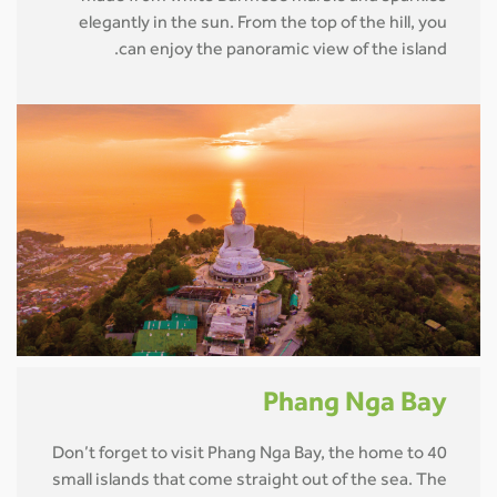
elegantly in the sun. From the top of the hill, you
can enjoy the panoramic view of the island.
Phang Nga Bay
Don’t forget to visit Phang Nga Bay, the home to 40
small islands that come straight out of the sea. The