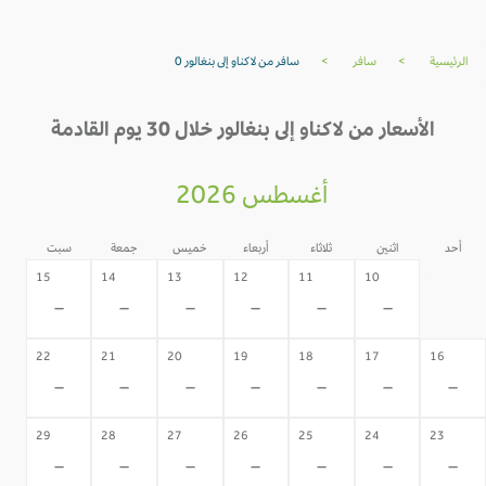
الرئيسية
>
سافر
>
سافر من لاكناو إلى بنغالور 0
الأسعار من لاكناو إلى بنغالور خلال 30 يوم القادمة
أغسطس 2026
أحد
اثنين
ثلاثاء
أربعاء
خميس
جمعة
سبت
09
15
14
13
12
11
10
-
-
-
-
-
-
-
22
21
20
19
18
17
16
-
-
-
-
-
-
-
29
28
27
26
25
24
23
-
-
-
-
-
-
-