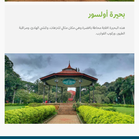
بحيرة أولسور
هذه البحيرة الخلابة محاطة بالخضرة وهي مكان مثالي للنزهات، والمشي الهادئ، ومراقبة
الطيور، وركوب القوارب.