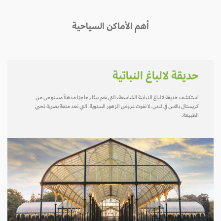
أهم الأماكن السياحية
حديقة لالباغ النباتية
استكشف حديقة لالباغ النباتية الشاسعة، التي تضم بيتًا زجاجيًا مذهلاً مستوحى من
كريستال بالاس في لندن. لا تفوت عروض الزهور السنوية، التي تعد متعة بصرية لمحبي
الطبيعة.