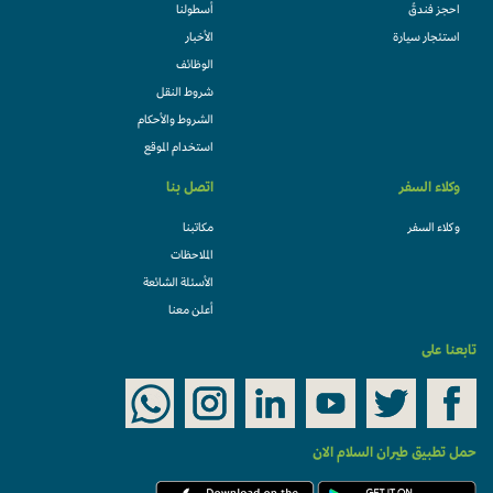
احجز فندقً
أسطولنا
استئجار سيارة
الأخبار
الوظائف
شروط النقل
الشروط والأحكام
استخدام الموقع
وكلاء السفر
اتصل بنا
وكلاء السفر
مكاتبنا
الملاحظات
الأسئلة الشائعة
أعلن معنا
تابعنا على
حمل تطبيق طيران السلام الان