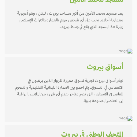
مسجد محمد الأمين
يعد مسجد محمد الأمين من أكبر مساجد بيروت ، لبنان ، وهو أعجوبة
معمارية أخاذة. يجب على أي شخص مهتم بالعمارة والتراث الإسلامي
زيارة هذا المسجد الذي يقع في وسط بيروت.
أسواق بيروت
توفر أسواق بيروت تجربة تسوق مميزة للزوار الذين يرغبون في
الانغماس في التسوق. يتم الجمع بين العمارة اللبنانية التقليدية والتصميم
المعاصر في الأسواق ، التي تضم متاجر تقدم أي شيء من الملابس الراقية
إلى العناصر المصنوعة يدويًا.
المتحف الوطني في بيروت