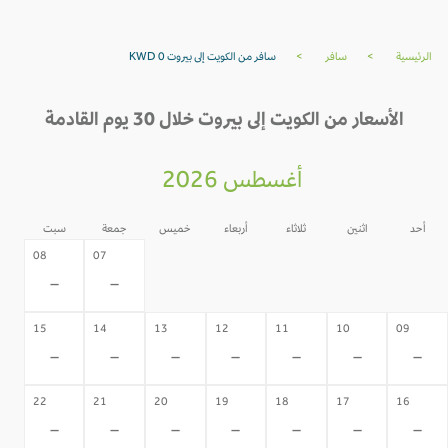
الرئيسية
>
سافر
>
سافر من الكويت إلى بيروت KWD 0
الأسعار من الكويت إلى بيروت خلال 30 يوم القادمة
أغسطس 2026
أحد
اثنين
ثلاثاء
أربعاء
خميس
جمعة
سبت
06
05
04
03
02
08
07
-
-
-
-
-
-
-
15
14
13
12
11
10
09
-
-
-
-
-
-
-
22
21
20
19
18
17
16
-
-
-
-
-
-
-