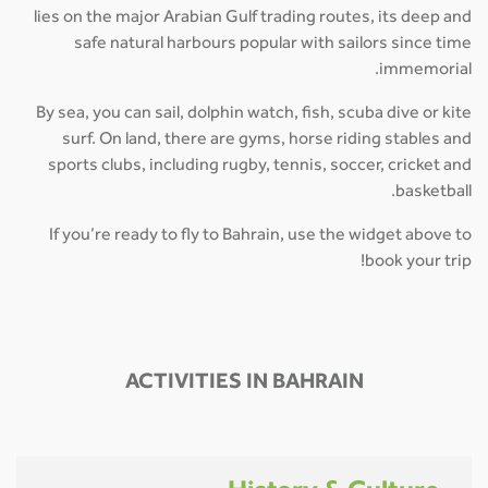
lies on the major Arabian Gulf trading routes, its deep and
safe natural harbours popular with sailors since time
immemorial.
By sea, you can sail, dolphin watch, fish, scuba dive or kite
surf. On land, there are gyms, horse riding stables and
sports clubs, including rugby, tennis, soccer, cricket and
basketball.
If you’re ready to fly to Bahrain, use the widget above to
book your trip!
ACTIVITIES IN BAHRAIN