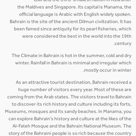
Gulf and the third-smallest nation in Asia after
the Maldives and Singapore. Its capital is Manama, the
official language is Arabic with English widely spoken.
Bahrain is the site of the ancient Dilmun civilization. It has
been famed since antiquity for its pearl fisheries, which
were considered the best in the world into the 19th
century.
The Climate in Bahrain is hot in the summer, cold and dry
winter. Rainfall in Bahrain is minimal and irregular which
mostly occur in winter.
As an attractive tourist destination, Bahrain received a
huge number of visitors every year. Most of these are
coming from the Arab states. The visitors travel to Bahrain
to discover its rich history and culture including its forts,
Museums, mosques and its sandy beaches. In Manama, you
can explore Bahrain’s history and culture at the likes of the
Al-Fateh Mosque and the Bahrain National Museum. The
story of the Bahraini people is so rich because the country