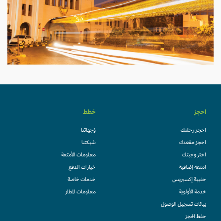
احجز
خطط
احجز رحلتك
وُجهاتنا
احجز مقعدك
شبكتنا
اختر وجبتك
معلومات الأمتعة
امتعة إضافية
خيارات الدفع
حقيبة إكسبريس
خدمات خاصة
خدمة الأولوية
معلومات المطار
بيانات تسجيل الوصول
حفظ الحجز