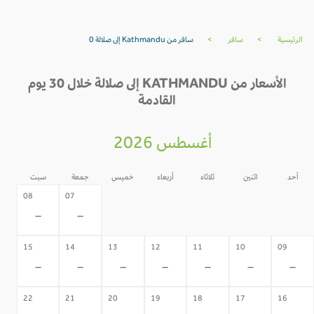
الرئيسية
>
سافر
>
سافر من Kathmandu إلى صلالة 0
الأسعار من KATHMANDU إلى صلالة خلال 30 يوم
القادمة
أغسطس 2026
أحد
اثنين
ثلاثاء
أربعاء
خميس
جمعة
سبت
06
05
04
03
02
08
07
-
-
-
-
-
-
-
15
14
13
12
11
10
09
-
-
-
-
-
-
-
22
21
20
19
18
17
16