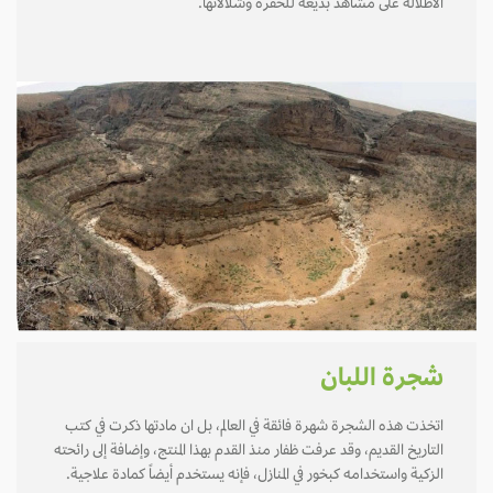
الاطلالة على مشاهد بديعة للحفرة وشلالاتها.
شجرة اللبان
اتخذت هذه الشجرة شهرة فائقة في العالم، بل ان مادتها ذكرت في كتب
التاريخ القديم، وقد عرفت ظفار منذ القدم بهذا المنتج، وإضافة إلى رائحته
الزكية واستخدامه كبخور في المنازل، فإنه يستخدم أيضاً كمادة علاجية.