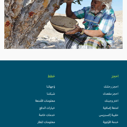
احجز
خطط
احجز رحلتك
وُجهاتنا
احجز مقعدك
شبكتنا
اختر وجبتك
معلومات الأمتعة
امتعة إضافية
خيارات الدفع
حقيبة إكسبريس
خدمات خاصة
خدمة الأولوية
معلومات المطار