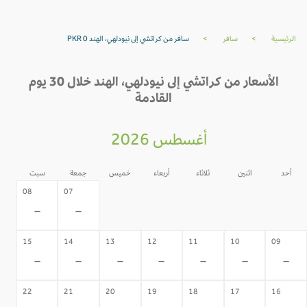
الرئيسية
>
سافر
>
سافر من كراتشي إلى نيودلهي، الهند PKR 0
الأسعار من كراتشي إلى نيودلهي، الهند خلال 30 يوم
القادمة
أغسطس 2026
أحد
اثنين
ثلاثاء
أربعاء
خميس
جمعة
سبت
06
05
04
03
02
08
07
-
-
-
-
-
-
-
15
14
13
12
11
10
09
-
-
-
-
-
-
-
22
21
20
19
18
17
16