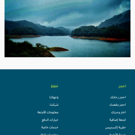
احجز
خطط
احجز رحلتك
وُجهاتنا
احجز مقعدك
شبكتنا
اختر وجبتك
معلومات الأمتعة
امتعة إضافية
خيارات الدفع
حقيبة إكسبريس
خدمات خاصة