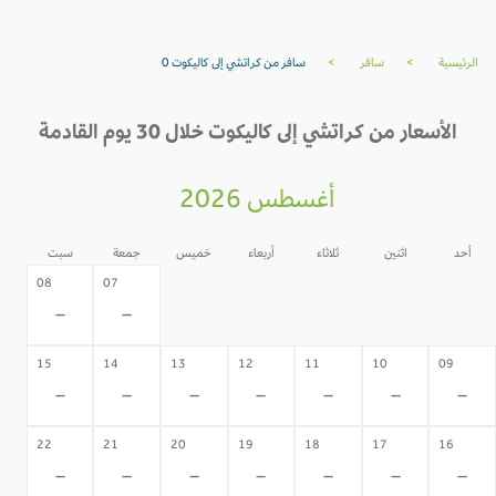
الرئيسية
>
سافر
>
سافر من كراتشي إلى كاليكوت 0
الأسعار من كراتشي إلى كاليكوت خلال 30 يوم القادمة
أغسطس 2026
أحد
اثنين
ثلاثاء
أربعاء
خميس
جمعة
سبت
06
05
04
03
02
08
07
-
-
-
-
-
-
-
15
14
13
12
11
10
09
-
-
-
-
-
-
-
22
21
20
19
18
17
16
-
-
-
-
-
-
-