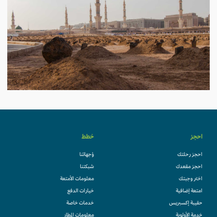
احجز
خطط
احجز رحلتك
وُجهاتنا
احجز مقعدك
شبكتنا
اختر وجبتك
معلومات الأمتعة
امتعة إضافية
خيارات الدفع
حقيبة إكسبريس
خدمات خاصة
خدمة الأولوية
معلومات المطار