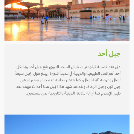
جبل أحد
على بعد خمسة كيلومترات شمال المسجد النبوي يقع جبل أحد ويشكل
أحد أهم المعالم الطبيعية والدينية في المدينة المنورة. يبلغ طول الجبل سبعة
أميال وعرضه ثلاثة أميال، كما تنتشر بجانبه عدة جبال صغيرة وهي
جبل ثور، وجبل الرماة. ولقد هد شهد هذا الجبل عدة أحداث مهمة بعد
ظهور الإسلام كما أن له مكانته الدينية والتاريخية لدى المسلمين.