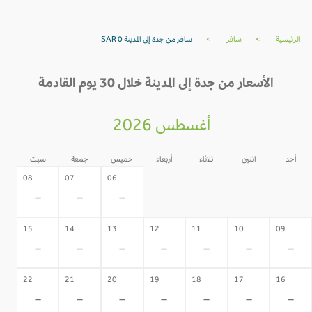
الرئيسية
>
سافر
>
سافر من جدة إلى المدينة SAR 0
الأسعار من جدة إلى المدينة خلال 30 يوم القادمة
أغسطس 2026
أحد
اثنين
ثلاثاء
أربعاء
خميس
جمعة
سبت
05
04
03
02
08
07
06
-
-
-
-
-
-
-
15
14
13
12
11
10
09
-
-
-
-
-
-
-
22
21
20
19
18
17
16
-
-
-
-
-
-
-