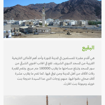
البقيع
هي أقدم مقبرة للمسلمين في المدينة المنورة وأحد أهم الأماكن التاريخية
القريبة من المسجد النبوي الشريف. تقع في الجانب الجنوبي الشرقي من
سور المسجد وتبلغ مساحتها ما يقارب 180000 متر مربع. وتضم المقبرة
رفات الآلاف من أهل المدينة ومن توفي فيها، كما تضم ما يقارب عشرة
آلاف صحابي دفنوا فيها، منهم زوجات النبي عدا السيدة خديجة بنت
خويلد وميمونة بنت الحارث.