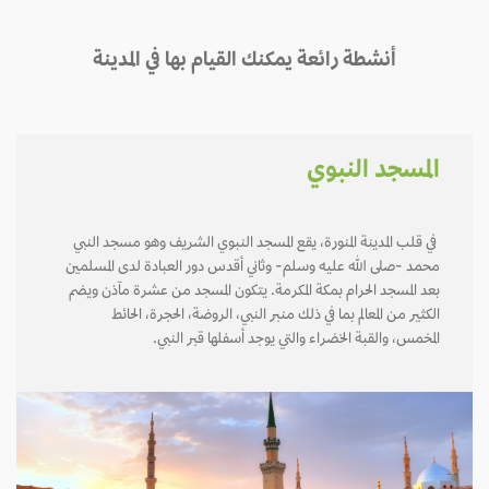
أنشطة رائعة يمكنك القيام بها في المدينة
المسجد النبوي
في قلب المدينة المنورة، يقع المسجد النبوي الشريف وهو مسجد النبي
محمد -صلى الله عليه وسلم- وثاني أقدس دور العبادة لدى المسلمين
بعد المسجد الحرام بمكة المكرمة. يتكون المسجد من عشرة مآذن ويضم
الكثير من المعالم بما في ذلك منبر النبي، الروضة، الحجرة، الحائط
المخمس، والقبة الخضراء والتي يوجد أسفلها قبر النبي.