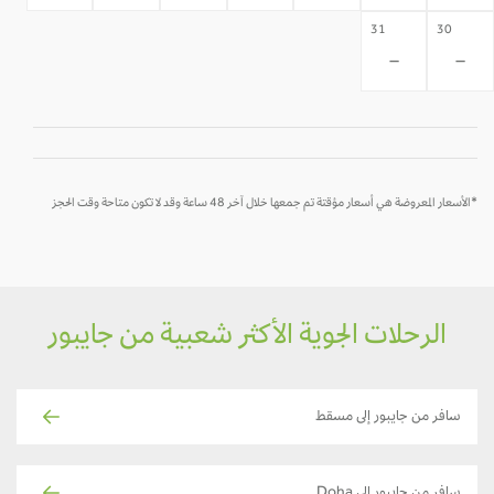
31
30
-
-
*الأسعار المعروضة هي أسعار مؤقتة تم جمعها خلال آخر 48 ساعة وقد لا تكون متاحة وقت الحجز
الرحلات الجوية الأكثر شعبية من جايبور
سافر من جايبور إلى مسقط
سافر من جايبور إلى Doha