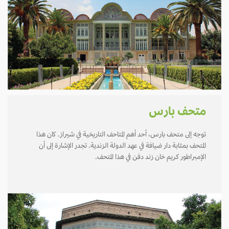
متحف بارس
توجه إلى متحف بارس، أحد أهم المتاحف التاريخية في شيراز. كان هذا
المتحف بمثابة دار ضيافة في عهد الدولة الزندية. تجدر الإشارة إلى أن
الإمبراطور كريم خان زند دفن في هذا المتحف.