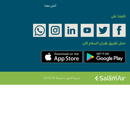
أعلن معنا
تابعنا على
حمل تطبيق طيران السلام الان
جميع الحقوق محفوظة © 2026