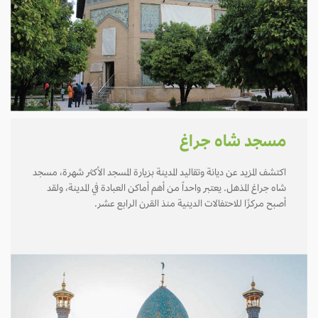
مسجد شاه جراغ
اكتشف المزيد عن ديانة وتقاليد المدينة بزيارة المسجد الأكثر شهرة، مسجد
شاه جراغ المذهل. يعتبر واحداً من أهم أماكن العبادة في المدينة، ولقد
أصبح مركزًا للاحتفالات الدينية منذ القرن الرابع عشر.