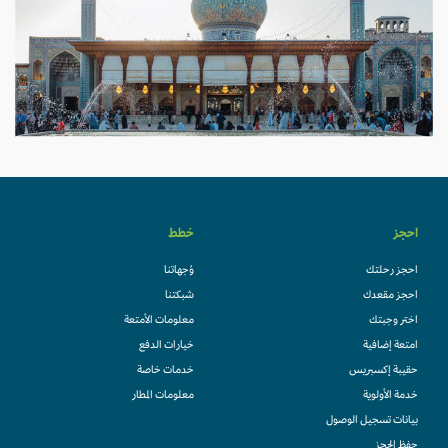
احجز
خطط
احجز رحلتك
وُجهاتنا
احجز مقعدك
شبكتنا
اختر وجبتك
معلومات الأمتعة
امتعة إضافية
خيارات الدفع
حقيبة إكسبريس
خدمات خاصة
خدمة الأولوية
معلومات المطار
بيانات تسجيل الوصول
حفظ الحجز