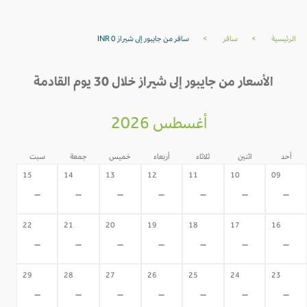
الرئيسية
>
سافر
>
سافر من جايبور إلى شيراز INR 0
الأسعار من جايبور إلى شيراز خلال 30 يوم القادمة
أغسطس 2026
أحد
اثنين
ثلاثاء
أربعاء
خميس
جمعة
سبت
15
14
13
12
11
10
09
-
-
-
-
-
-
-
22
21
20
19
18
17
16
-
-
-
-
-
-
-
29
28
27
26
25
24
23
-
-
-
-
-
-
-