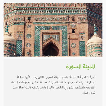
المدينة المسوّرة
تُعرف "المدينة القديمة" باسم المدينة المسوّرة لملتان وذلك لأنها محاطة
بجدار قديم تم تدميره وإعادة بنائه لمرات عديدة. ادخل عبر بوابات المدينة
القديمة واكتشف الشوارع النابضة بالحياة وتخيل كيف كانت الحياة منذ
قرون عدة.