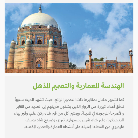
الهندسة المعمارية والتصميم المذهل
كما تشتهر ملتان بمقابرها ذات التصميم الرائع، حيث تشهد المدينة سنوياً
تدفق أعداد كبيرة من الزوار الذين يشقون طريقهم إلى العديد من المقابر
والأضرحة الموجودة في المدينة. ويعتبر كل من قبر شاه ركن علم، وقبر بهاء
الدين زكريا، وقبر شاه شمس سبزوارى تبريز، وضريح شاه يوسف
غارديزي من الأمثلة الجميلة على أنشطة العمارة والتصميم المذهلة.