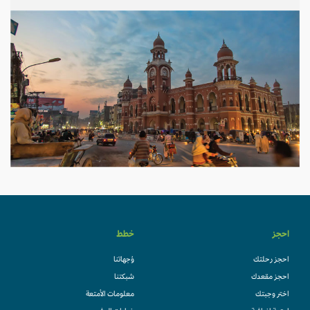
احجز
خطط
احجز رحلتك
وُجهاتنا
احجز مقعدك
شبكتنا
اختر وجبتك
معلومات الأمتعة