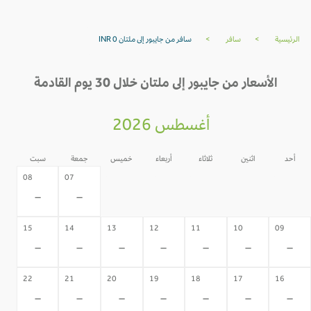
الرئيسية
>
سافر
>
سافر من جايبور إلى ملتان INR 0
الأسعار من جايبور إلى ملتان خلال 30 يوم القادمة
أغسطس 2026
أحد
اثنين
ثلاثاء
أربعاء
خميس
جمعة
سبت
06
05
04
03
02
08
07
-
-
-
-
-
-
-
15
14
13
12
11
10
09
-
-
-
-
-
-
-
22
21
20
19
18
17
16
-
-
-
-
-
-
-