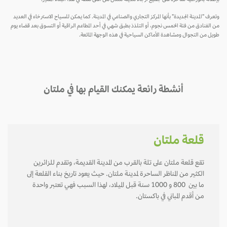
وتعرف "المدينة الجديدة" بأنها المركز التجاري والصناعي في المدينة. كما يمكن للسياح الاسترخاء في العديد
من الفنادق من فئة الخمس نجوم، أو التلذذ بطبق شهي في أحد المطاعم الراقية أو التسوق بعد قضاء يوم
طويل من التجوال ومشاهدة الأماكن السياحية في هذه الوجهة الماتعة.
أنشطة رائعة يمكنك القيام بها في ملتان
قلعة ملتان
تقع قلعة ملتان على تلة بالقرب من المدينة القديمة، وتقدم للزائرين
الكثير من المناظر الساحرة لمدينة ملتان. حيث يعود تاريخ بناء القلعة إلى
ما بين 800 و 1000 سنة قبل الميلاد، لهذا السبب فهي تعتبر واحدة
من أقدم المباني في باكستان.