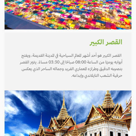
القصر الكبير
القصر الكبير هو أحد أشهر المعالم السياحية في المدينة القديمة، ويفتح
أبوابه يوميًا من الساعة 08:00 صباحًا إلى 03:30 مساءً. يتميّز القصر
بتصميمه الدقيق وطرازه المعماري الفريد وجماله الساحر الذي يعكس
حرفية الشعب التايلاندي وإبداعه.