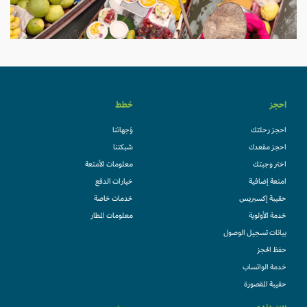
احجز
خطط
احجز رحلتك
وُجهاتنا
احجز مقعدك
شبكتنا
اختر وجبتك
معلومات الأمتعة
امتعة إضافية
خيارات الدفع
حقيبة إكسبريس
خدمات خاصة
خدمة الأولوية
معلومات المطار
بيانات تسجيل الوصول
حفظ الحجز
خدمة الواتساب
حقيبة المقصورة