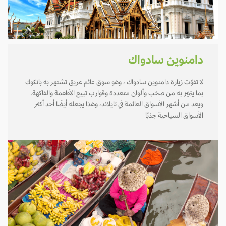
دامنوين سادواك
لا تفوّت زيارة دامنوين سادواك ، وهو سوق عائم عريق تشتهر به بانكوك
بما يتميّز به من صخب وألوان متعددة وقوارب تبيع الأطعمة والفاكهة.
ويعد من أشهر الأسواق العائمة في تايلاند، وهذا يجعله أيضًا أحد أكثر
الأسواق السياحية جذبًا