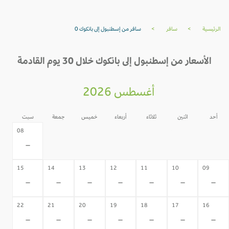
الرئيسية
>
سافر
>
سافر من إسطنبول إلى بانكوك 0
الأسعار من إسطنبول إلى بانكوك خلال 30 يوم القادمة
أغسطس 2026
أحد
اثنين
ثلاثاء
أربعاء
خميس
جمعة
سبت
07
06
05
04
03
02
08
-
-
-
-
-
-
-
15
14
13
12
11
10
09
-
-
-
-
-
-
-
22
21
20
19
18
17
16
-
-
-
-
-
-
-