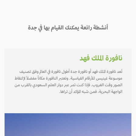
أنشطة رائعة يمكنك القيام بها في جدة
نافورة الملك فهد
تُعد نافورة الملك فهد أو نافورة جدة أطول نافورة في العالم وفق تصنيف
موسوعة غينيس للأرقام القياسية. وتعتبر النافورة مكاناً مفضلاً لإلتقاط
الصور وقت الغروب. فإذا كنت تمر عبر دوار العلم السعودي بالقرب من
الواجهة البحرية، فمن شبه المؤكد أن تراها.