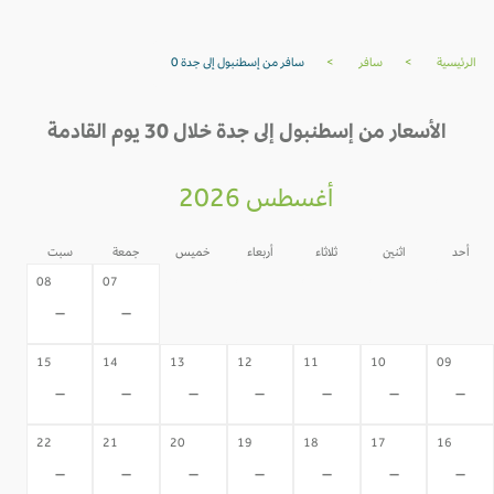
الرئيسية
>
سافر
>
سافر من إسطنبول إلى جدة 0
الأسعار من إسطنبول إلى جدة خلال 30 يوم القادمة
أغسطس 2026
أحد
اثنين
ثلاثاء
أربعاء
خميس
جمعة
سبت
06
05
04
03
02
08
07
-
-
-
-
-
-
-
15
14
13
12
11
10
09
-
-
-
-
-
-
-
22
21
20
19
18
17
16
-
-
-
-
-
-
-